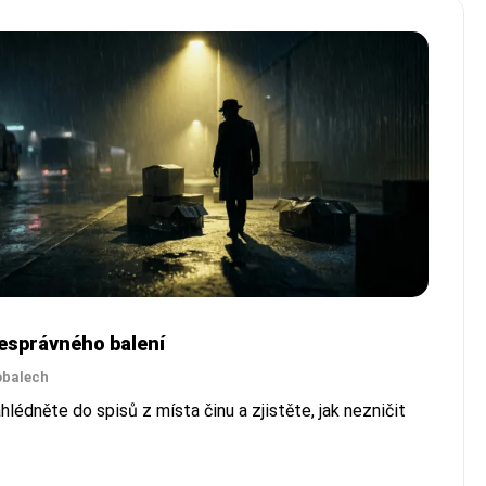
nesprávného balení
obalech
hlédněte do spisů z místa činu a zjistěte, jak nezničit