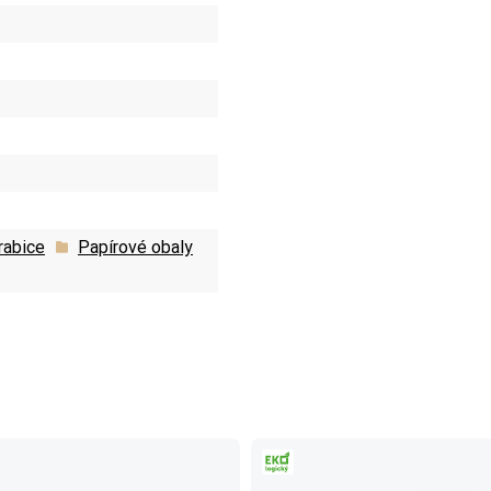
rabice
Papírové obaly