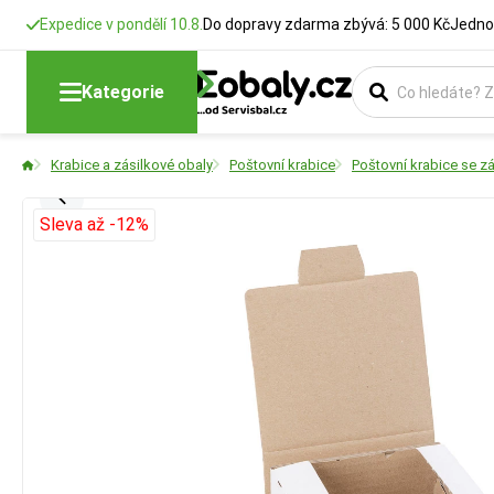
Expedice v pondělí 10.8.
Do dopravy zdarma zbývá: 5 000 Kč
Jedno
Kategorie
Krabice a zásilkové obaly
Poštovní krabice
Poštovní krabice se 
Sleva až -12%