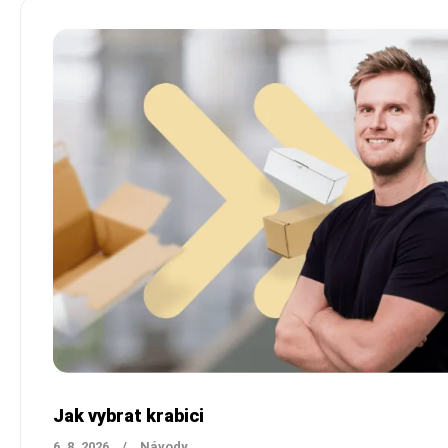
Jak vybrat krabici
6. 8. 2026
/
Návody