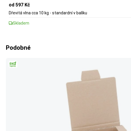
od 597 Kč
Dřevitá vlna cca 10 kg - standardní v balíku
Skladem
Podobné