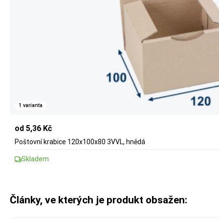
1 varianta
od 5,36 Kč
Poštovní krabice 120x100x80 3VVL, hnědá
Skladem
Články, ve kterých je produkt obsažen: