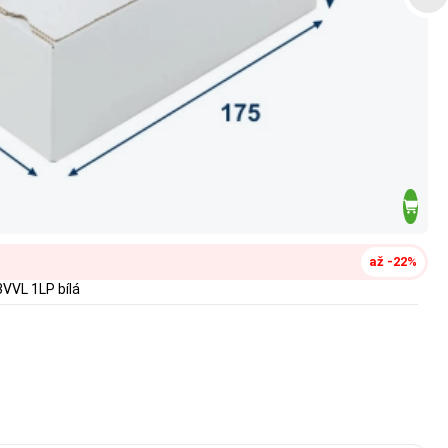
až -22%
VVL 1LP bílá