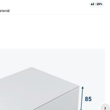
až -20%
ateriál