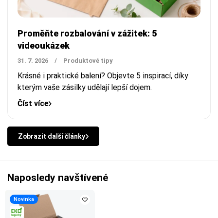
Proměňte rozbalování v zážitek: 5
videoukázek
31. 7. 2026
/
Produktové tipy
Krásné i praktické balení? Objevte 5 inspirací, díky
kterým vaše zásilky udělají lepší dojem.
Číst více
Zobrazit další články
Naposledy navštívené
Novinka