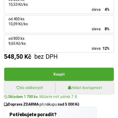
10,53 Kč/ks
sleva
4%
od 400 ks
10,09 Kč/ks
sleva
8%
od 800 ks
9,65 Kč/ks
sleva
12%
548,50 Kč
bez DPH
Koupit
do oblíbených
hlídat dostupnost
Skladem 1 700 ks
. Můžete mít: pátek 7. 8.
Doprava ZDARMA
při nákupu
nad 5 000 Kč
Potřebujete poradit?