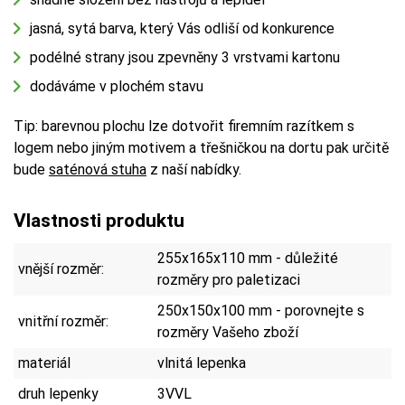
jasná, sytá barva, který Vás odliší od konkurence
podélné strany jsou zpevněny 3 vrstvami kartonu
dodáváme v plochém stavu
Tip: barevnou plochu lze dotvořit firemním razítkem s
logem nebo jiným motivem a třešničkou na dortu pak určitě
bude
saténová stuha
z naší nabídky.
Vlastnosti produktu
255x165x110 mm - důležité
vnější rozměr:
rozměry pro paletizaci
250x150x100 mm - porovnejte s
vnitřní rozměr:
rozměry Vašeho zboží
materiál
vlnitá lepenka
druh lepenky
3VVL