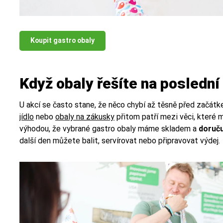
Koupit gastro obaly
Když obaly řešíte na poslední 
U akcí se často stane, že něco chybí až těsně před začát
jídlo
nebo
obaly na zákusky
přitom patří mezi věci, které m
výhodou, že vybrané gastro obaly máme skladem a
doruču
další den můžete balit, servírovat nebo připravovat výdej.