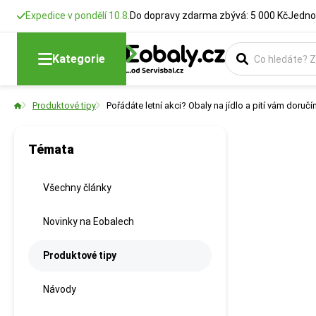
Expedice v pondělí 10.8.
Do dopravy zdarma zbývá: 5 000 Kč
Jedno
Kategorie
Produktové tipy
Pořádáte letní akci? Obaly na jídlo a pití vám doruč
Témata
Všechny články
Novinky na Eobalech
Produktové tipy
Návody