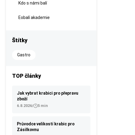
Kdo s námi balí
Eobalí akademie
Štítky
Gastro
TOP články
Jak vybrat krabici pro přepravu
zboží
6.8.2026
/
5 min
Průvodce velikostí krabic pro
Zásilkovnu