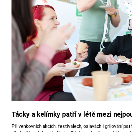
Tácky a kelímky patří v létě mezi nejpo
Při venkovních akcích, festivalech, oslavách i grilování pa