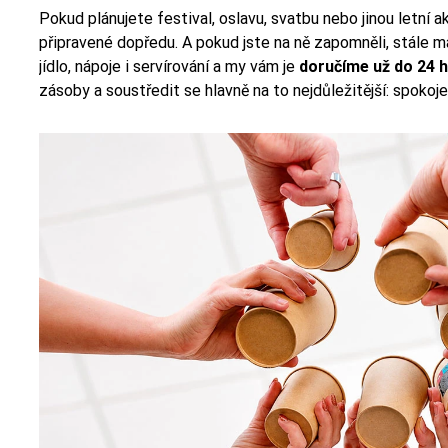
Pokud plánujete festival, oslavu, svatbu nebo jinou letní ak
připravené dopředu. A pokud jste na ně zapomněli, stále m
jídlo, nápoje i servírování a my vám je
doručíme už do 24 
zásoby a soustředit se hlavně na to nejdůležitější: spokoj