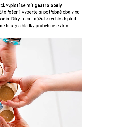
ci, vyplatí se mít
gastro obaly
áte řešení. Vyberte si potřebné obaly na
hodin
. Díky tomu můžete rychle doplnit
ené hosty a hladký průběh celé akce.