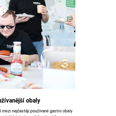
užívanější obaly
tří mezi nejčastěji používané gastro obaly