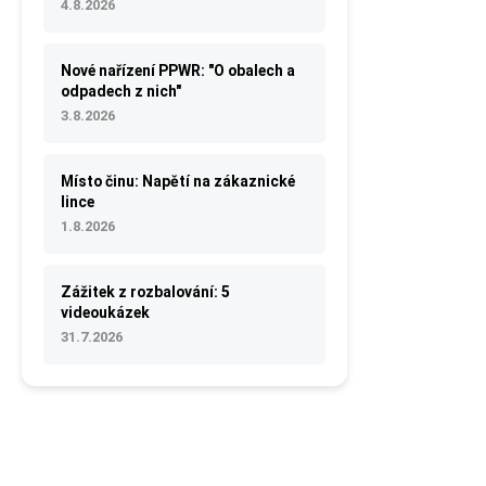
4.8.2026
Nové nařízení PPWR: "O obalech a
odpadech z nich"
3.8.2026
Místo činu: Napětí na zákaznické
lince
1.8.2026
Zážitek z rozbalování: 5
videoukázek
31.7.2026