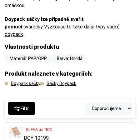
omáčkou
Doypack sáčky lze případně svařit
pomocí
svářečky
Vyzkoušejte také další typy
sáčků
doypack
.
Vlastnosti produktu
Materiál: PAP/OPP
Barva: Hnědá
Produkt naleznete v kategoriích:
Doypack sáčky
Sáčky Doypack
Filtr
SLEVA až -10%
DOY 10199