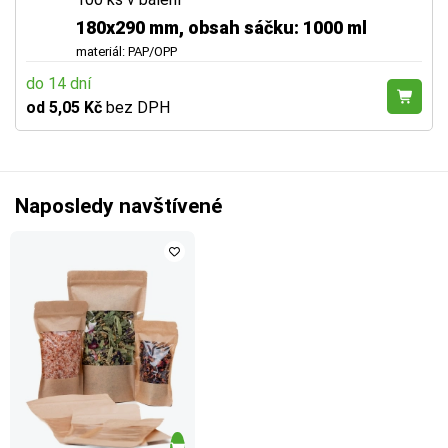
180x290 mm, obsah sáčku: 1000 ml
materiál: PAP/OPP
do 14 dní
od 5,05 Kč
bez DPH
Naposledy navštívené