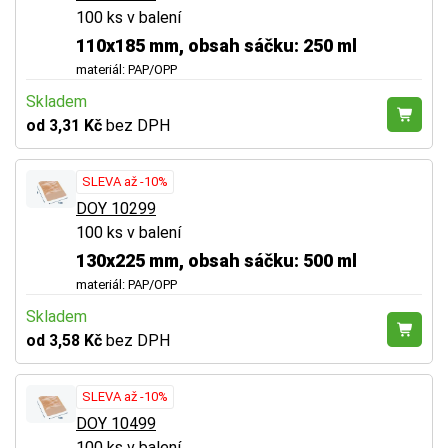
100 ks v balení
110x185 mm, obsah sáčku: 250 ml
materiál: PAP/OPP
Skladem
od 3,31 Kč
bez DPH
SLEVA až -10%
DOY 10299
100 ks v balení
130x225 mm, obsah sáčku: 500 ml
materiál: PAP/OPP
Skladem
od 3,58 Kč
bez DPH
SLEVA až -10%
DOY 10499
100 ks v balení