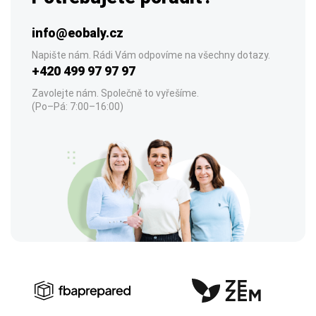
info@eobaly.cz
Napište nám. Rádi Vám odpovíme na všechny dotazy.
+420 499 97 97 97
Zavolejte nám. Společně to vyřešíme.
(Po–Pá: 7:00–16:00)