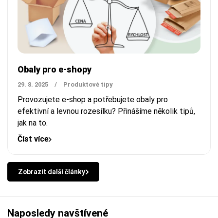
Obaly pro e-shopy
29. 8. 2025
/
Produktové tipy
Provozujete e-shop a potřebujete obaly pro
efektivní a levnou rozesílku? Přinášíme několik tipů,
jak na to.
Číst více
Zobrazit další články
Naposledy navštívené