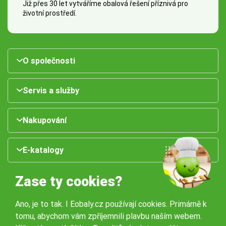
Již přes 30 let vytváříme obalová řešení příznivá pro
životní prostředí.
O společnosti
Servis a služby
Nakupování
E-katalogy
Zase ty cookies?
Ano, je to tak. I Eobaly.cz používají cookies. Primárně k
tomu, abychom vám zpříjemnili plavbu naším webem.