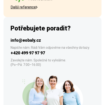
Další reference
Potřebujete poradit?
info@eobaly.cz
Napište nám. Rádi Vám odpovíme na všechny dotazy.
+420 499 97 97 97
Zavolejte nám. Společně to vyřešíme.
(Po–Pá: 7:00–16:00)