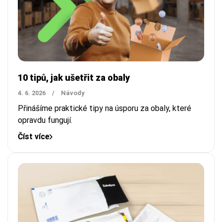
10 tipů, jak ušetřit za obaly
4. 6. 2026
/
Návody
Přinášíme praktické tipy na úsporu za obaly, které
opravdu fungují.
Číst více