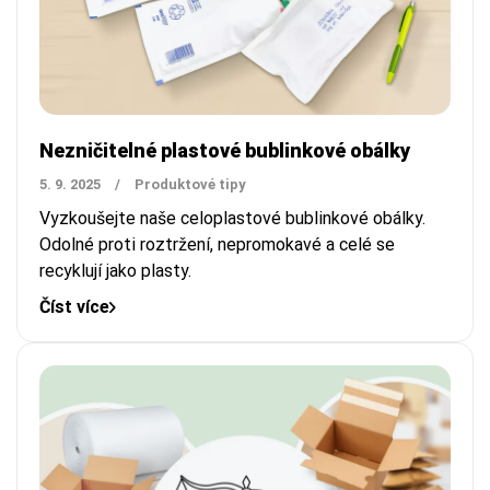
Nezničitelné plastové bublinkové obálky
5. 9. 2025
/
Produktové tipy
Vyzkoušejte naše
celoplastové bublinkové obálky.
Odolné proti roztržení, nepromokavé a celé se
recyklují jako plasty.
Číst více