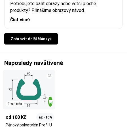
Potřebujete balit obrazy nebo větší ploché
produkty? Přinášíme obrazový návod.
Číst více
Zobrazit další články
Naposledy navštívené
1 varianta
od 100 Kč
až -10%
Pěnový polyetylén Profil U