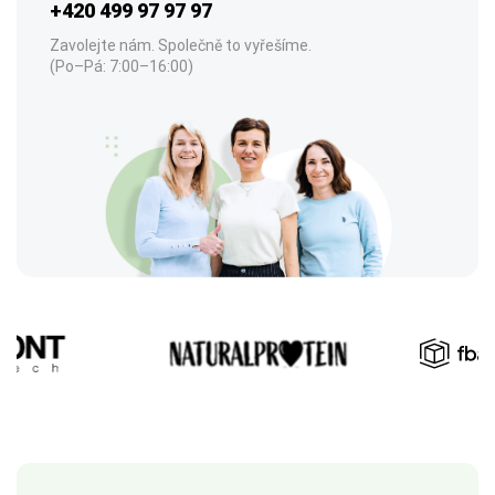
+420 499 97 97 97
Zavolejte nám. Společně to vyřešíme.
(Po–Pá: 7:00–16:00)