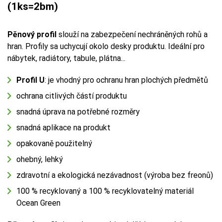
(1ks=2bm)
Pěnový profil
slouží na zabezpečení nechráněných rohů a
hran. Profily sa uchycují okolo desky produktu. Ideální pro
nábytek, radiátory, tabule, plátna...
Profil U
: je vhodný pro ochranu hran plochých předmětů
ochrana citlivých částí produktu
snadná úprava na potřebné rozměry
snadná aplikace na produkt
opakovaně použitelný
ohebný, lehký
zdravotní a ekologická nezávadnost (výroba bez freonů)
100 % recyklovaný a 100 % recyklovatelný materiál
Ocean Green