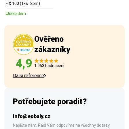
FIX 100 (1ks=2bm)
Skladem
Ověřeno
zákazníky
4,9
1 953 hodnocení
Další reference
Potřebujete poradit?
info@eobaly.cz
Napište nám. Rádi Vám odpovíme na všechny dotazy.