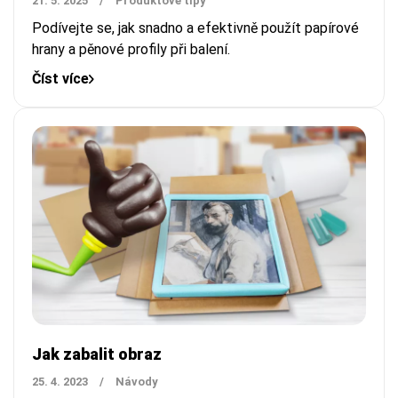
21. 5. 2025
/
Produktové tipy
Podívejte se, jak snadno a efektivně použít papírové
hrany a pěnové profily při balení.
Číst více
Jak zabalit obraz
25. 4. 2023
/
Návody