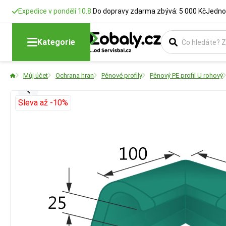
Expedice v pondělí 10.8.
Do dopravy zdarma zbývá: 5 000 Kč
Jedno
Kategorie
Můj účet
Ochrana hran
Pěnové profily
Pěnový PE profil U rohový
Sleva až -10%