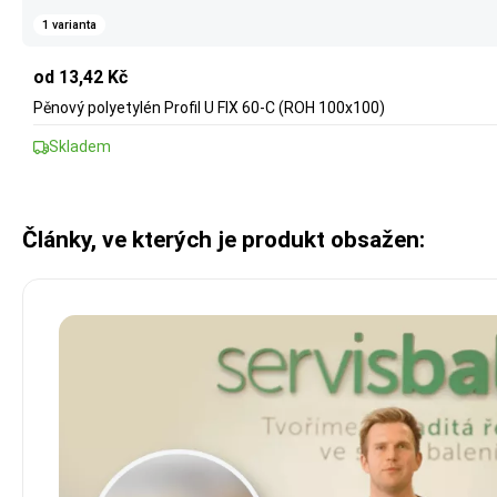
1 varianta
od 13,42 Kč
Pěnový polyetylén Profil U FIX 60-C (ROH 100x100)
Skladem
Články, ve kterých je produkt obsažen: