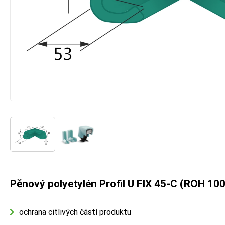
Pěnový polyetylén Profil U FIX 45-C (ROH 10
ochrana citlivých částí produktu