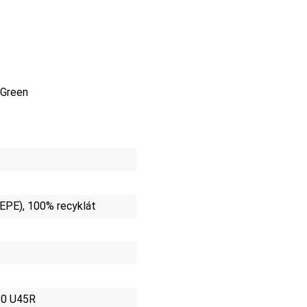
 Green
(EPE), 100% recyklát
20 U45R