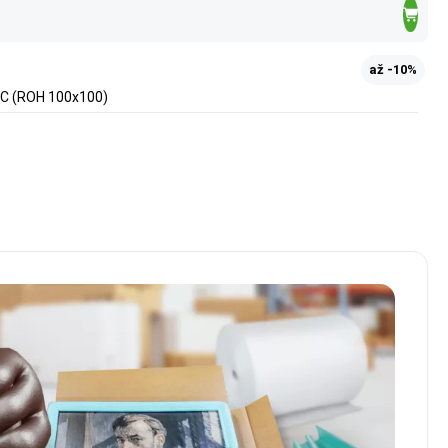
až -10%
5-C (ROH 100x100)