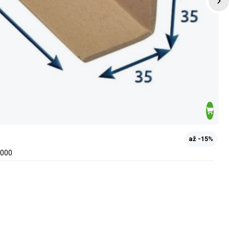
až -15%
2000