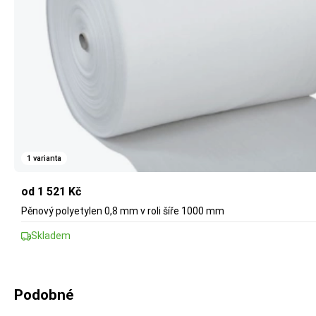
1 varianta
od 1 521 Kč
Pěnový polyetylen 0,8 mm v roli šíře 1000 mm
Skladem
Podobné