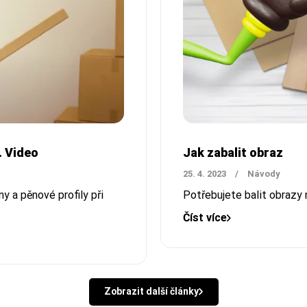
. Video
Jak zabalit obraz
25. 4. 2023
/
Návody
y a pěnové profily při
Potřebujete balit obrazy
Číst více
Zobrazit další články