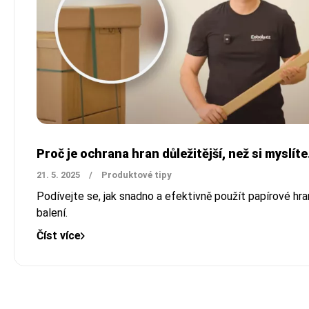
Proč je ochrana hran důležitější, než si myslíte
21. 5. 2025
/
Produktové tipy
Podívejte se, jak snadno a efektivně použít papírové hran
balení.
Číst více