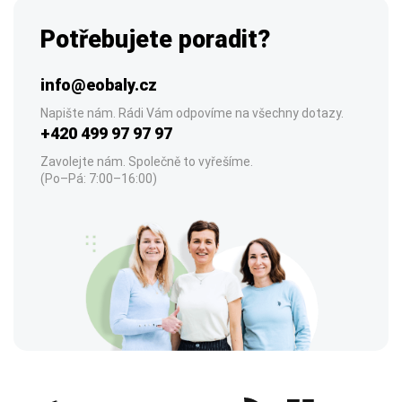
Potřebujete poradit?
info@eobaly.cz
Napište nám. Rádi Vám odpovíme na všechny dotazy.
+420 499 97 97 97
Zavolejte nám. Společně to vyřešíme.
(Po–Pá: 7:00–16:00)