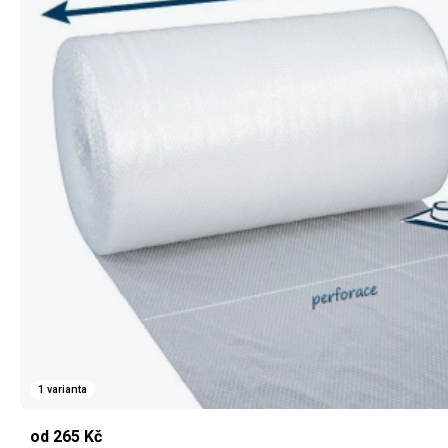
1 varianta
od 265 Kč