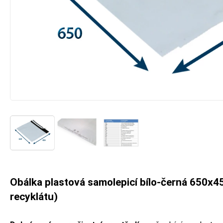
Obálka plastová samolepicí bílo-černá 650x450
recyklátu)