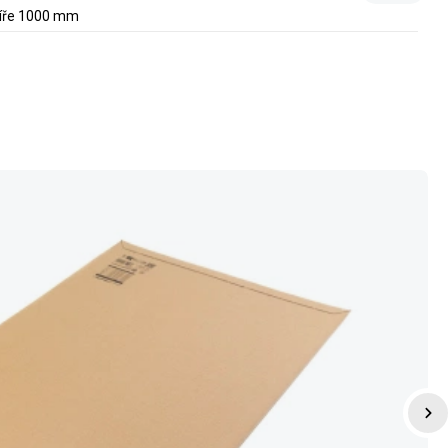
 šíře 1000 mm