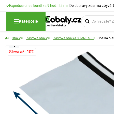
Expedice dnes končí za 9 hod. 25 min
Do dopravy zdarma zbývá: 
Kategorie
Obálky
Plastové obálky
Plastová obálka STANDARD
Obálka plas
Sleva až -10%