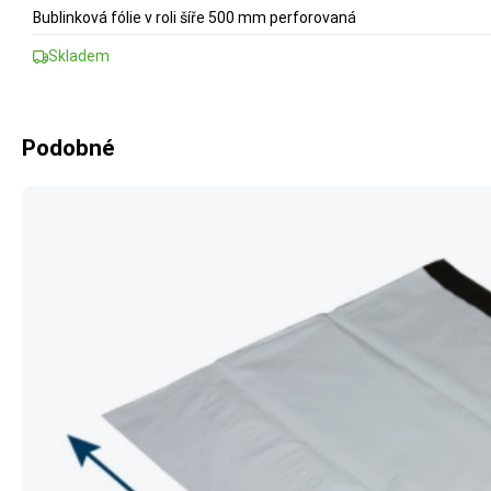
Bublinková fólie v roli šíře 500 mm perforovaná
Skladem
Podobné