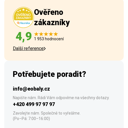
Ověřeno
zákazníky
4,9
1 953 hodnocení
Další reference
Potřebujete poradit?
info@eobaly.cz
Napište nám. Rádi Vám odpovíme na všechny dotazy.
+420 499 97 97 97
Zavolejte nám. Společně to vyřešíme.
(Po–Pá: 7:00–16:00)