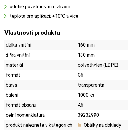
odolné povětrnostním vlivům
teplota pro aplikaci: +10°C a více
Vlastnosti produktu
délka vnitřní
160 mm
šířka vnitřní
130 mm
materiál
polyethylen (LDPE)
formát
C6
barva
transparentní
balení
1000 ks
formát obsahu
A6
celní nomenklatura
39232990
produkt naleznete v kategoriích
Obálky na doklady