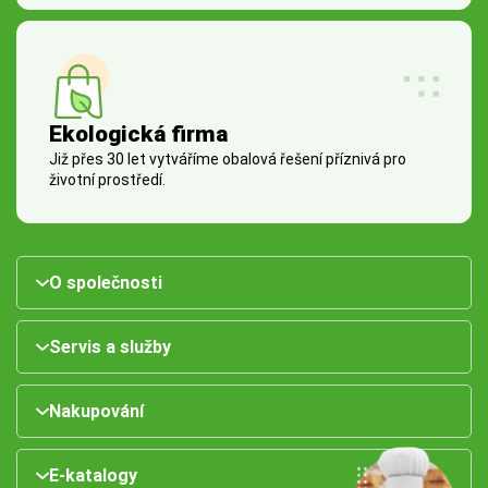
Ekologická firma
Již přes 30 let vytváříme obalová řešení příznivá pro
životní prostředí.
O společnosti
Servis a služby
Nakupování
E-katalogy