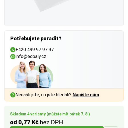
Potřebujete poradit?
+420 499 97 97 97
info@eobaly.cz
Nenašli jste, co jste hledali?
Napište nám
Skladem 4 varianty (můžete mít pátek 7. 8.)
od 0,77 Kč
bez DPH