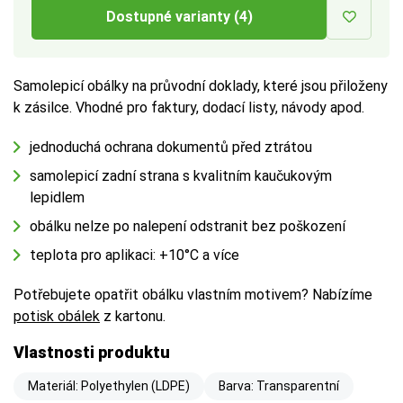
Dostupné varianty (4)
Samolepicí obálky na průvodní doklady, které jsou přiloženy
k zásilce. Vhodné pro faktury, dodací listy, návody apod.
jednoduchá ochrana dokumentů před ztrátou
samolepicí zadní strana s kvalitním kaučukovým
lepidlem
obálku nelze po nalepení odstranit bez poškození
teplota pro aplikaci: +10°C a více
Potřebujete opatřit obálku vlastním motivem? Nabízíme
potisk obálek
z kartonu.
Vlastnosti produktu
Materiál: Polyethylen (LDPE)
Barva: Transparentní