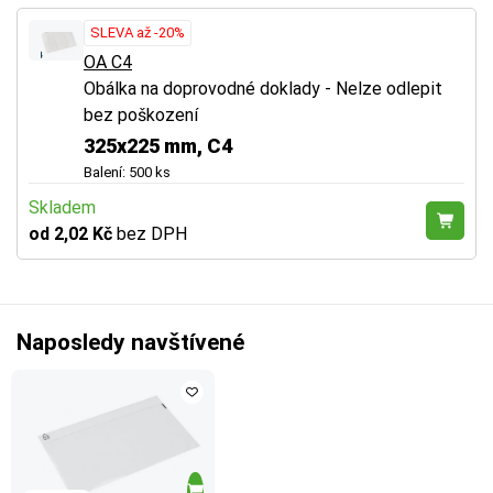
SLEVA až -20%
OA C4
Obálka na doprovodné doklady - Nelze odlepit
bez poškození
325x225 mm, C4
Balení: 500 ks
Skladem
od 2,02 Kč
bez DPH
Naposledy navštívené