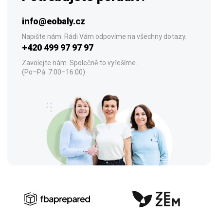
info@eobaly.cz
Napište nám. Rádi Vám odpovíme na všechny dotazy.
+420 499 97 97 97
Zavolejte nám. Společně to vyřešíme.
(Po–Pá: 7:00–16:00)