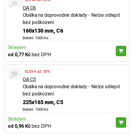
OA C6
Obálka na doprovodné doklady - Nelze odlepit
bez poškození
160x130 mm, C6
Balení: 1000 ks
Skladem
od 0,77 Kč
bez DPH
SLEVA až -20%
OA C5
Obálka na doprovodné doklady - Nelze odlepit
bez poškození
225x165 mm, C5
Balení: 1000 ks
Skladem
od 0,96 Kč
bez DPH