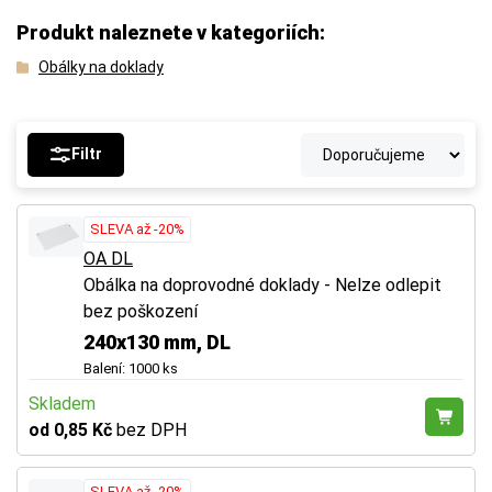
Produkt naleznete v kategoriích:
Obálky na doklady
Filtr
SLEVA až -20%
OA DL
Obálka na doprovodné doklady - Nelze odlepit
bez poškození
240x130 mm, DL
Balení: 1000 ks
Skladem
od 0,85 Kč
bez DPH
SLEVA až -20%