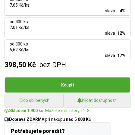
7,65 Kč/ks
sleva
4%
od 400 ks
7,01 Kč/ks
sleva
12%
od 800 ks
6,62 Kč/ks
sleva
17%
398,50 Kč
bez DPH
Koupit
do oblíbených
hlídat dostupnost
Skladem 1 900 ks
. Můžete mít: úterý 11. 8.
Doprava ZDARMA
při nákupu
nad 5 000 Kč
Potřebujete poradit?