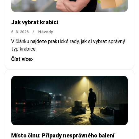
Jak vybrat krabici
6. 8. 2026
/
Návody
V článku najdete praktické rady, jak si vybrat správný
typ krabice.
Číst více
Místo činu: Případy nesprávného balení