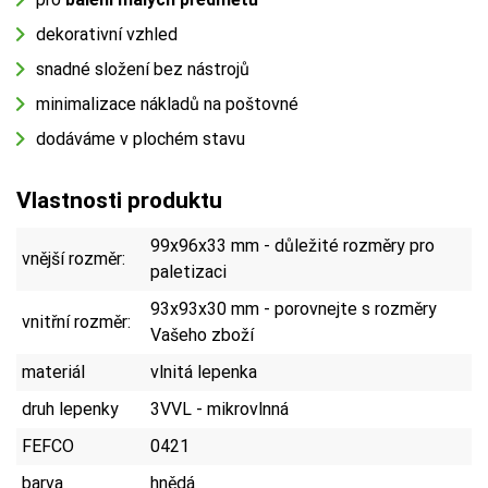
dekorativní vzhled
snadné složení bez nástrojů
minimalizace nákladů na poštovné
dodáváme v plochém stavu
Vlastnosti produktu
99x96x33 mm - důležité rozměry pro
vnější rozměr:
paletizaci
93x93x30 mm - porovnejte s rozměry
vnitřní rozměr:
Vašeho zboží
materiál
vlnitá lepenka
druh lepenky
3VVL - mikrovlnná
FEFCO
0421
barva
hnědá