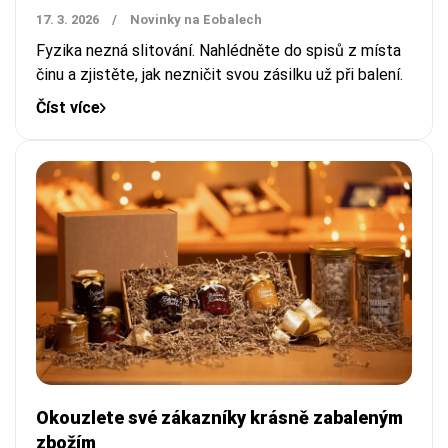
17. 3. 2026
/
Novinky na Eobalech
Fyzika nezná slitování. Nahlédněte do spisů z místa
činu a zjistěte, jak nezničit svou zásilku už při balení.
Číst více
Okouzlete své zákazníky krásně zabaleným
zbožím