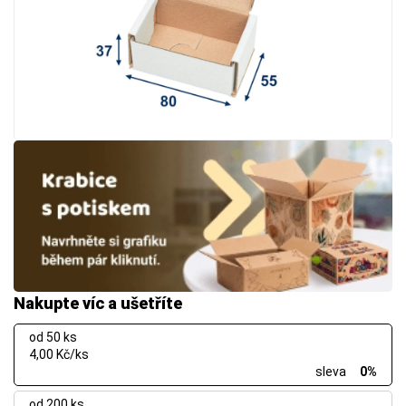
Nakupte víc a ušetříte
od 50 ks
4,00 Kč/ks
sleva
0%
od 200 ks