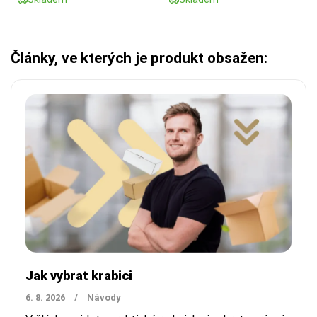
Články, ve kterých je produkt obsažen:
Jak vybrat krabici
6. 8. 2026
/
Návody