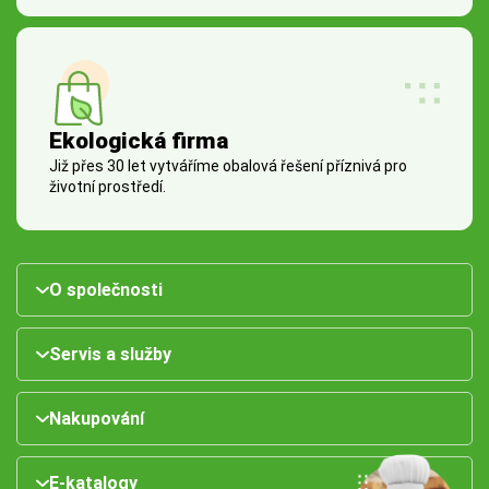
Ekologická firma
Již přes 30 let vytváříme obalová řešení příznivá pro
životní prostředí.
O společnosti
Servis a služby
Nakupování
E-katalogy