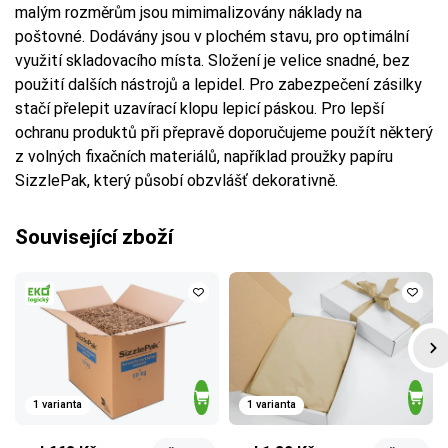
malým rozměrům jsou mimimalizovány náklady na
poštovné. Dodávány jsou v plochém stavu, pro optimální
využití skladovacího místa. Složení je velice snadné, bez
použití dalších nástrojů a lepidel. Pro zabezpečení zásilky
stačí přelepit uzavírací klopu lepicí páskou. Pro lepší
ochranu produktů při přepravě doporučujeme použít některý
z volných fixačních materiálů, například proužky papíru
SizzlePak, který působí obzvlášť dekorativně.
Související zboží
1 varianta
1 varianta