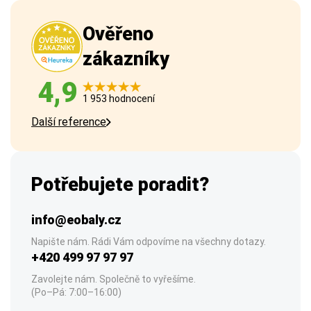
Ověřeno
zákazníky
4,9
1 953 hodnocení
Další reference
Potřebujete poradit?
info@eobaly.cz
Napište nám. Rádi Vám odpovíme na všechny dotazy.
+420 499 97 97 97
Zavolejte nám. Společně to vyřešíme.
(Po–Pá: 7:00–16:00)