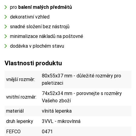
pro
balení malých předmětů
dekorativní vzhled
snadné složení bez nástrojů
minimalizace nákladů na poštovné
dodávka v plochém stavu
Vlastnosti produktu
80x55x37 mm - důležité rozměry pro
vnější rozměr:
paletizaci
74x52x34 mm - porovnejte s rozměry
vnitřní rozměr:
Vašeho zboží
materiál
vlnitá lepenka
druh lepenky
3VVL - mikrovlnná
FEFCO
0471