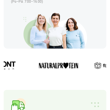
(Po–Pá: 7:00–16:00)