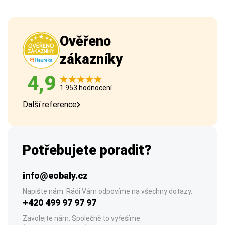
Ověřeno
zákazníky
4,9
1 953 hodnocení
Další reference
Potřebujete poradit?
info@eobaly.cz
Napište nám. Rádi Vám odpovíme na všechny dotazy.
+420 499 97 97 97
Zavolejte nám. Společně to vyřešíme.