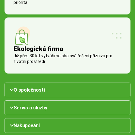
priorita.
Ekologická firma
Již přes 30 let vytváříme obalová řešení příznivá pro
životní prostředí.
O společnosti
Servis a služby
Nakupování