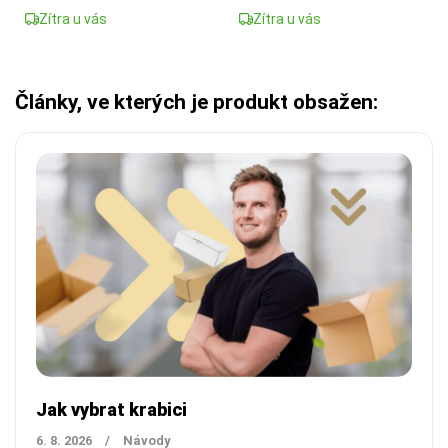
Zítra u vás
Zítra u vás
Články, ve kterých je produkt obsažen:
Jak vybrat krabici
6. 8. 2026
/
Návody