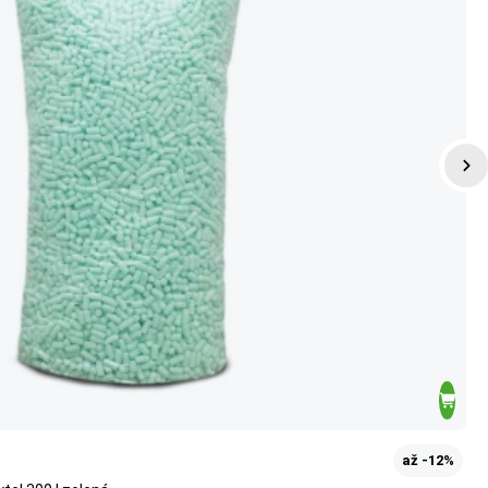
až -12%