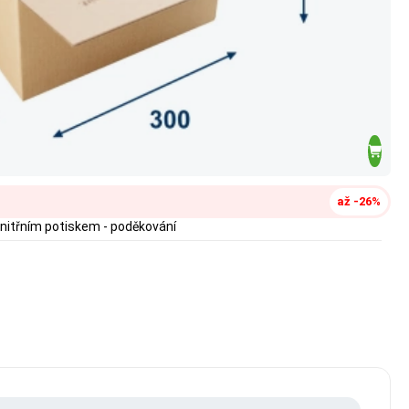
až -26%
nitřním potiskem - poděkování