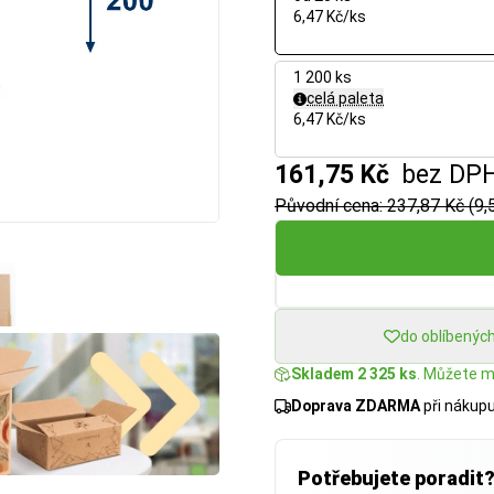
6,47 Kč/ks
1 200 ks
celá paleta
6,47 Kč/ks
161,75 Kč
bez DP
Původní cena: 237,87 Kč (9,
do oblíbenýc
Skladem 2 325 ks
. Můžete mí
Doprava ZDARMA
při nákup
Potřebujete poradit