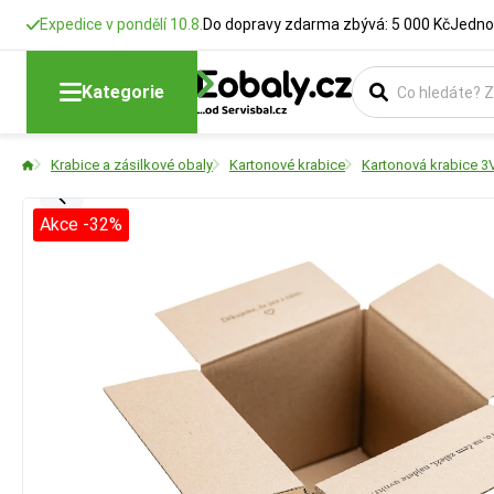
Expedice v pondělí 10.8.
Do dopravy zdarma zbývá: 5 000 Kč
Jedno
Kategorie
Krabice a zásilkové obaly
Kartonové krabice
Kartonová krabice 3
Akce -32%