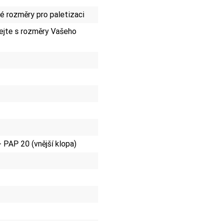
 rozměry pro paletizaci
jte s rozměry Vašeho
+ PAP 20 (vnější klopa)