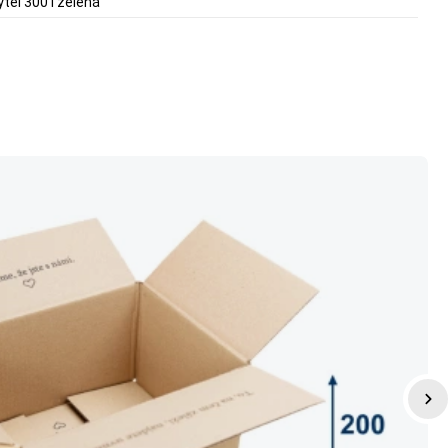
ytel 300 l zelená