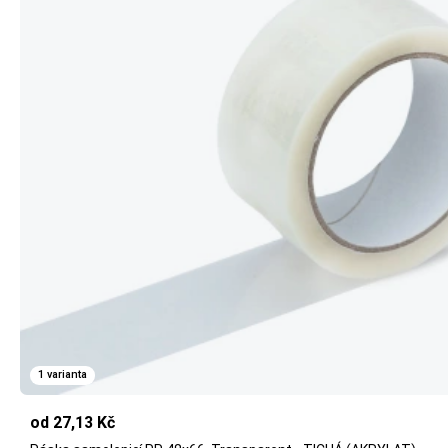
1 varianta
od 27,13 Kč