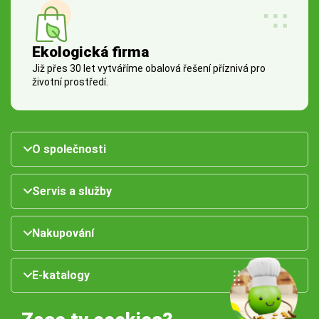
Ekologická firma
Již přes 30 let vytváříme obalová řešení příznivá pro
životní prostředí.
O společnosti
Servis a služby
Nakupování
E-katalogy