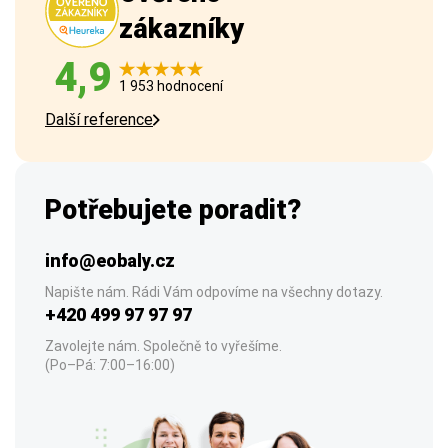
zákazníky
4,9
1 953 hodnocení
Další reference
Potřebujete poradit?
info@eobaly.cz
Napište nám. Rádi Vám odpovíme na všechny dotazy.
+420 499 97 97 97
Zavolejte nám. Společně to vyřešíme.
(Po–Pá: 7:00–16:00)