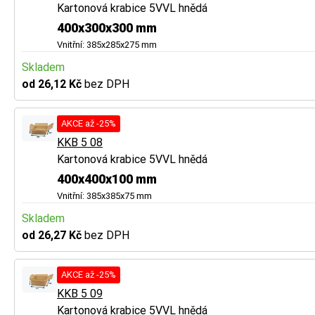
Kartonová krabice 5VVL hnědá
400x300x300 mm
Vnitřní: 385x285x275 mm
Skladem
od 26,12 Kč
bez DPH
AKCE až -25%
KKB 5 08
Kartonová krabice 5VVL hnědá
400x400x100 mm
Vnitřní: 385x385x75 mm
Skladem
od 26,27 Kč
bez DPH
AKCE až -25%
KKB 5 09
Kartonová krabice 5VVL hnědá