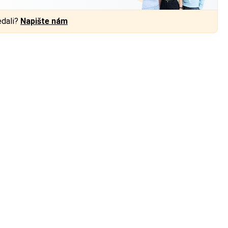
edali?
Napište nám