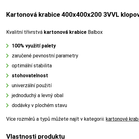
Kartonová krabice 400x400x200 3VVL klopo
Kvalitní třívrstvá
kartonová krabice
Balbox
100% využití palety
zaručené pevnostní parametry
optimální stabilita
stohovatelnost
univerzální použití
jednoduchý a levný obal
dodávky v plochém stavu
Více rozměrů a typů můžete najít v kategorii:
kartonové krab
Vlastnosti produktu