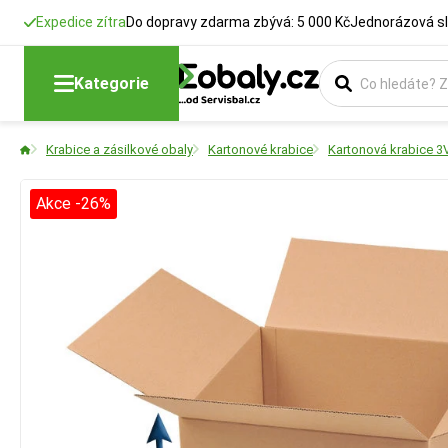
Expedice zítra
Do dopravy zdarma zbývá: 5 000 Kč
Jednorázová sl
Kategorie
Krabice a zásilkové obaly
Kartonové krabice
Kartonová krabice 3
Akce -26%