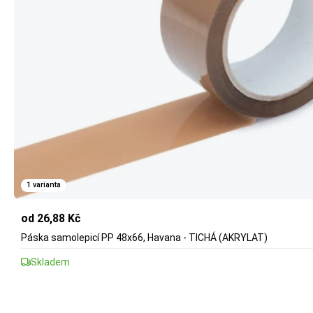
1 varianta
od 26,88 Kč
Páska samolepicí PP 48x66, Havana - TICHÁ (AKRYLAT)
Skladem