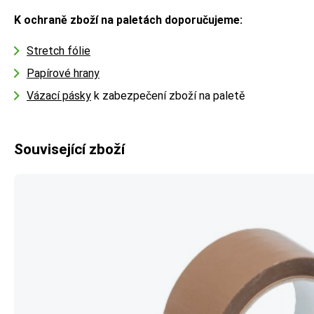
K ochraně zboží na paletách doporučujeme:
Stretch fólie
Papírové hrany
Vázací pásky
k zabezpečení zboží na paletě
Související zboží