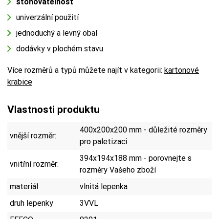
stohovatelnost
univerzální použití
jednoduchý a levný obal
dodávky v plochém stavu
Více rozměrů a typů můžete najít v kategorii:
kartonové
krabice
Vlastnosti produktu
400x200x200 mm - důležité rozměry
vnější rozměr:
pro paletizaci
394x194x188 mm - porovnejte s
vnitřní rozměr:
rozměry Vašeho zboží
materiál
vlnitá lepenka
druh lepenky
3VVL