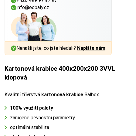
+420 499 97 97 97
info@eobaly.cz
Nenašli jste, co jste hledali?
Napište nám
Kartonová krabice 400x200x200 3VVL
klopová
Kvalitní třívrstvá
kartonová krabice
Balbox
100% využití palety
zaručené pevnostní parametry
optimální stabilita