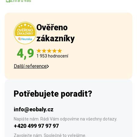
Zítra u vás
Ověřeno
zákazníky
4,9
1 953 hodnocení
Další reference
Potřebujete poradit?
info@eobaly.cz
Napište nám. Rádi Vám odpovíme na všechny dotazy.
+420 499 97 97 97
Zavolejte nám. Společně to vyřešíme.