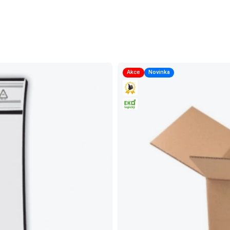
Akce
Novinka