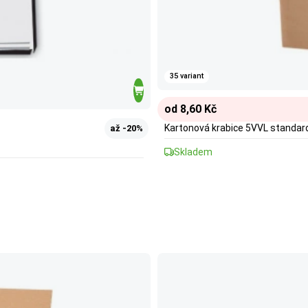
35 variant
od 8,60 Kč
Kartonová krabice 5VVL standar
až -20%
Skladem