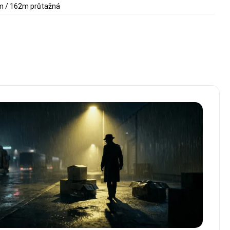
µm / 162m průtažná