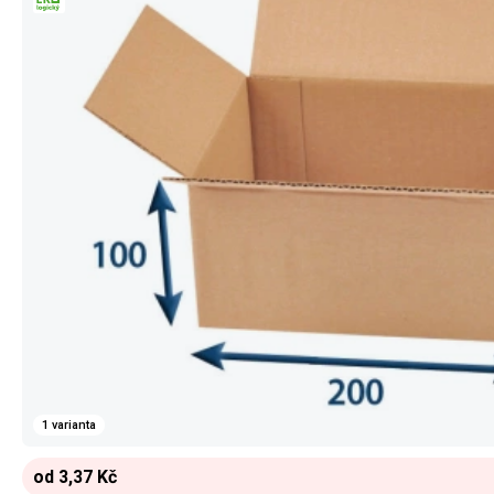
1 varianta
od 3,37 Kč