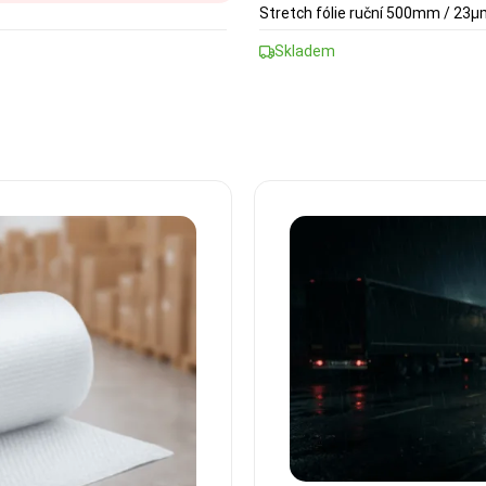
Stretch fólie ruční 500mm / 23
Skladem