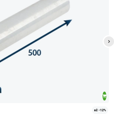
až -12%