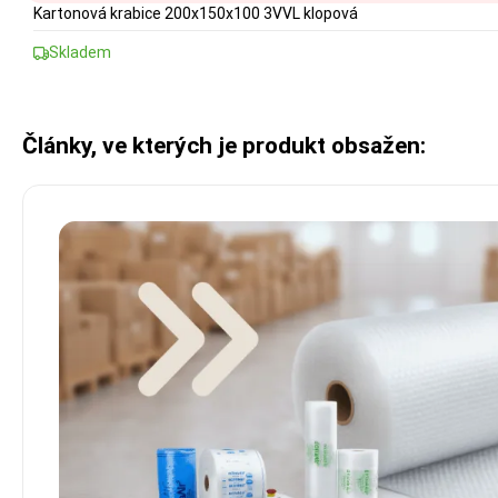
Kartonová krabice 200x150x100 3VVL klopová
Skladem
Články, ve kterých je produkt obsažen: