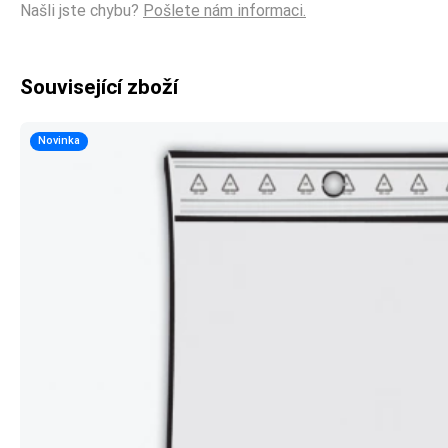
Našli jste chybu?
Pošlete nám informaci.
Související zboží
Novinka