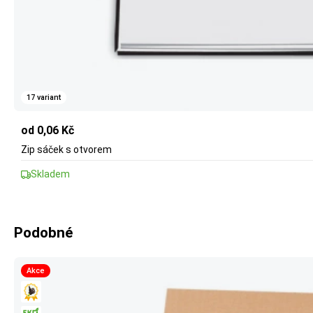
17 variant
od 0,06 Kč
Zip sáček s otvorem
Skladem
Podobné
Akce