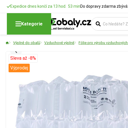
Expedice dnes končí za 13 hod. 53 min
Do dopravy zdarma zbývá:
Kategorie
Výplně do obalů
Vzduchové výplně
Fólie pro výrobu vzduchových
Sleva až -8%
Výprodej