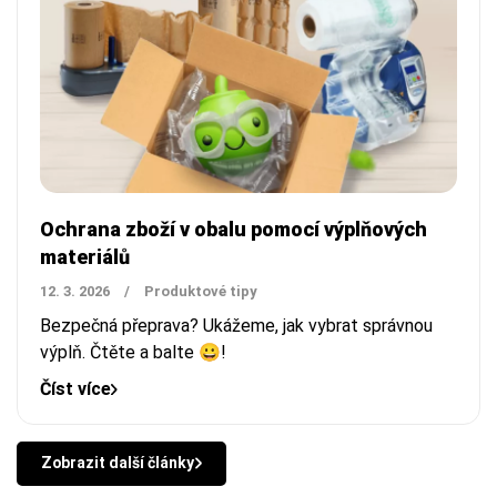
Ochrana zboží v obalu pomocí výplňových
materiálů
12. 3. 2026
/
Produktové tipy
Bezpečná přeprava? Ukážeme, jak vybrat správnou
výplň. Čtěte a balte 😀!
Číst více
Zobrazit další články