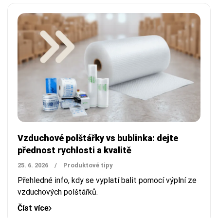
Vzduchové polštářky vs bublinka: dejte
přednost rychlosti a kvalitě
25. 6. 2026
/
Produktové tipy
Přehledné info, kdy se vyplatí balit pomocí výplní ze
vzduchových polštářků.
Číst více