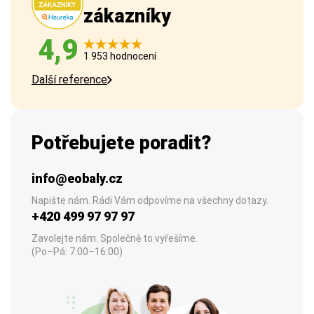
zákazníky
4,9
1 953 hodnocení
Další reference
Potřebujete poradit?
info@eobaly.cz
Napište nám. Rádi Vám odpovíme na všechny dotazy.
+420 499 97 97 97
Zavolejte nám. Společně to vyřešíme.
(Po–Pá: 7:00–16:00)