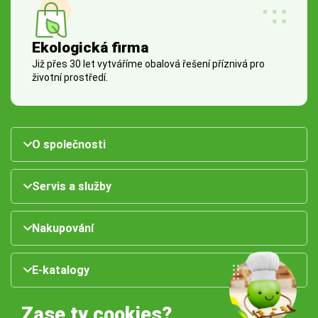
Ekologická firma
Již přes 30 let vytváříme obalová řešení příznivá pro
životní prostředí.
O společnosti
Servis a služby
Nakupování
E-katalogy
Zase ty cookies?