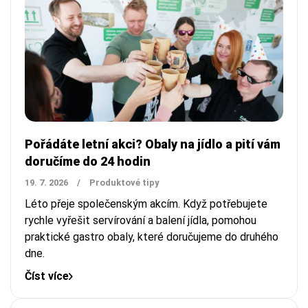
Pořádáte letní akci? Obaly na jídlo a pití vám
doručíme do 24 hodin
19. 7. 2026
/
Produktové tipy
Léto přeje společenským akcím. Když potřebujete
rychle vyřešit servírování a balení jídla, pomohou
praktické gastro obaly, které doručujeme do druhého
dne.
Číst více