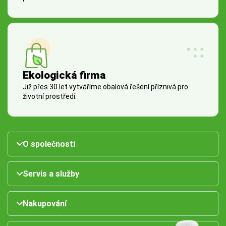
Ekologická firma
Již přes 30 let vytváříme obalová řešení příznivá pro
životní prostředí.
O společnosti
Servis a služby
Nakupování