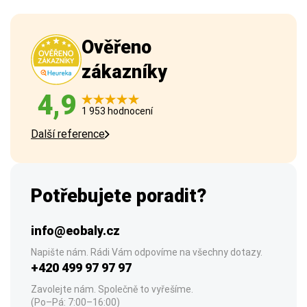
Ověřeno
zákazníky
4,9
1 953 hodnocení
Další reference
Potřebujete poradit?
info@eobaly.cz
Napište nám. Rádi Vám odpovíme na všechny dotazy.
+420 499 97 97 97
Zavolejte nám. Společně to vyřešíme.
(Po–Pá: 7:00–16:00)