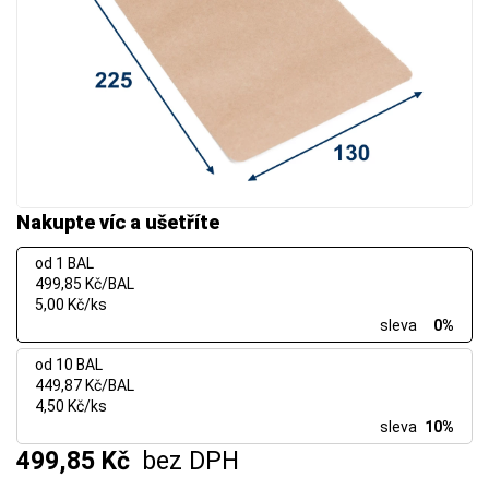
Nakupte víc a ušetříte
od 1 BAL
499,85 Kč/BAL
5,00 Kč/ks
sleva
0%
od 10 BAL
449,87 Kč/BAL
4,50 Kč/ks
sleva
10%
499,85 Kč
bez DPH