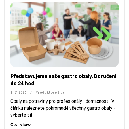
Představujeme naše gastro obaly. Doručení
do 24 hod.
1. 7. 2026
/
Produktové tipy
Obaly na potraviny pro profesionály i domácnosti. V
článku naleznete pohromadě všechny gastro obaly -
vyberte si!
Číst více