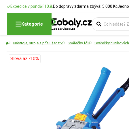
Expedice v pondělí 10.8.
Do dopravy zdarma zbývá: 5 000 Kč
Jedno
Kategorie
Nástroje, stroje a příslušenství
Svářečky fólií
Svářečky hliníkových 
Sleva až -10%