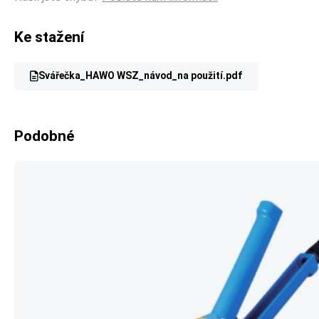
Ke stažení
Svářečka_HAWO WSZ_návod_na použití.pdf
Podobné