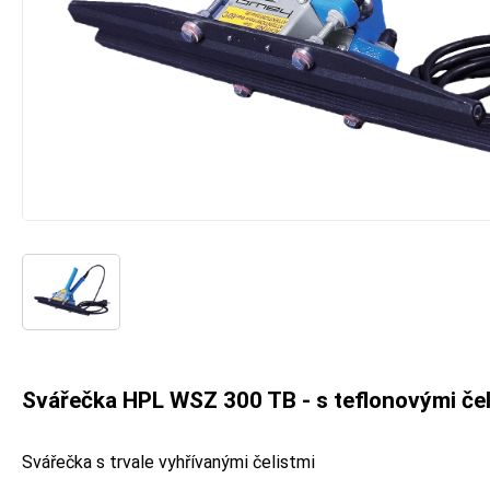
Svářečka HPL WSZ 300 TB - s teflonovými čel
Svářečka s trvale vyhřívanými čelistmi