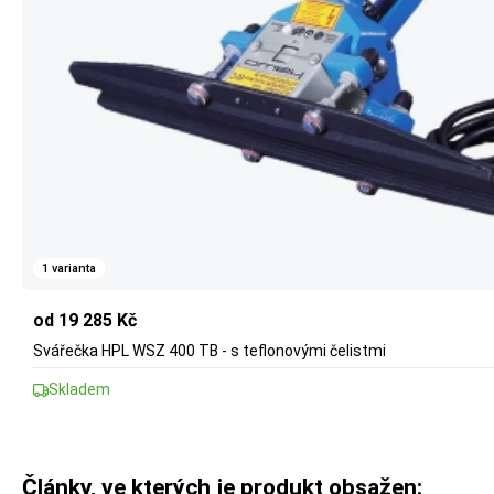
1 varianta
od 19 285 Kč
Svářečka HPL WSZ 400 TB - s teflonovými čelistmi
Skladem
Články, ve kterých je produkt obsažen: