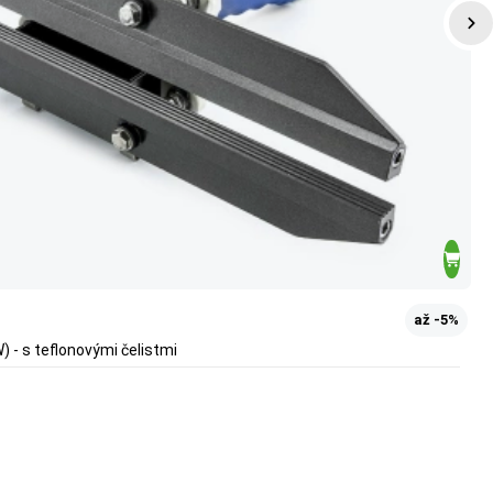
až -5%
 - s teflonovými čelistmi