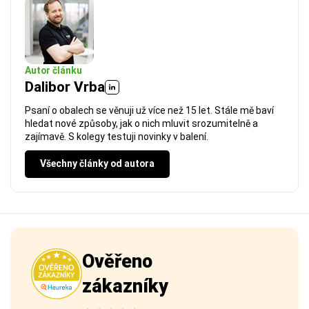
Autor článku
Dalibor Vrba
Psaní o obalech se věnuji už více než 15 let. Stále mě baví
hledat nové způsoby, jak o nich mluvit srozumitelně a
zajímavě. S kolegy testuji novinky v balení.
Všechny články od autora
Ověřeno
zákazníky