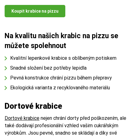
Koupit krabice na pizzu
Na kvalitu našich krabic na pizzu se
můžete spolehnout
Kvalitní lepenkové krabice s oblíbeným potiskem
Snadné složení bez potřeby lepidla
Pevná konstrukce chrání pizzu během přepravy
Ekologická varianta z recyklovaného materiálu
Dortové krabice
Dortové krabice
nejen chrání dorty před poškozením, ale
také dodávají profesionální vzhled vašim cukrářským
výrobkům. Jsou pevné, snadno se skládají a díky své