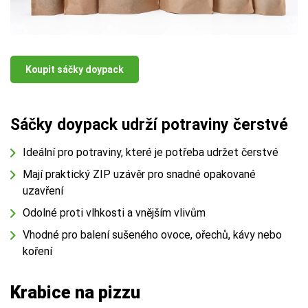
Koupit sáčky doypack
Sáčky doypack udrží potraviny čerstvé
Ideální pro potraviny, které je potřeba udržet čerstvé
Mají praktický ZIP uzávěr pro snadné opakované
uzavření
Odolné proti vlhkosti a vnějším vlivům
Vhodné pro balení sušeného ovoce, ořechů, kávy nebo
koření
Krabice na pizzu