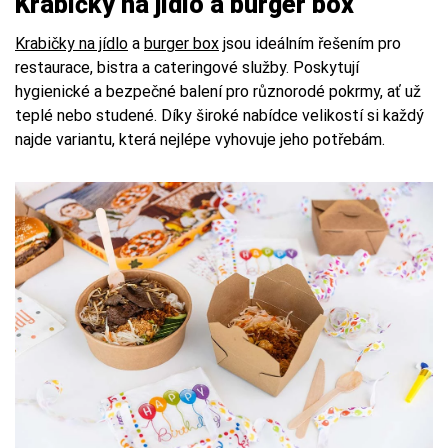
Krabičky na jídlo a burger box
Krabičky na jídlo
a
burger box
jsou ideálním řešením pro
restaurace, bistra a cateringové služby. Poskytují
hygienické a bezpečné balení pro různorodé pokrmy, ať už
teplé nebo studené. Díky široké nabídce velikostí si každý
najde variantu, která nejlépe vyhovuje jeho potřebám.