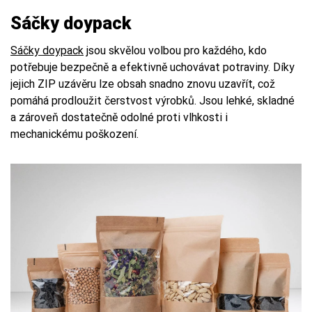
Sáčky doypack
Sáčky doypack
jsou skvělou volbou pro každého, kdo
potřebuje bezpečně a efektivně uchovávat potraviny. Díky
jejich ZIP uzávěru lze obsah snadno znovu uzavřít, což
pomáhá prodloužit čerstvost výrobků. Jsou lehké, skladné
a zároveň dostatečně odolné proti vlhkosti i
mechanickému poškození.