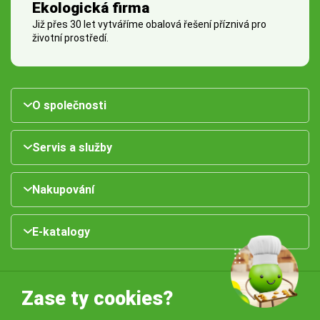
Ekologická firma
Již přes 30 let vytváříme obalová řešení příznivá pro
životní prostředí.
O společnosti
Servis a služby
Nakupování
E-katalogy
Zase ty cookies?