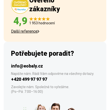
Ověřeno
zákazníky
4,9
1 953 hodnocení
Další reference
Potřebujete poradit?
info@eobaly.cz
Napište nám. Rádi Vám odpovíme na všechny dotazy.
+420 499 97 97 97
Zavolejte nám. Společně to vyřešíme.
(Po–Pá: 7:00–16:00)