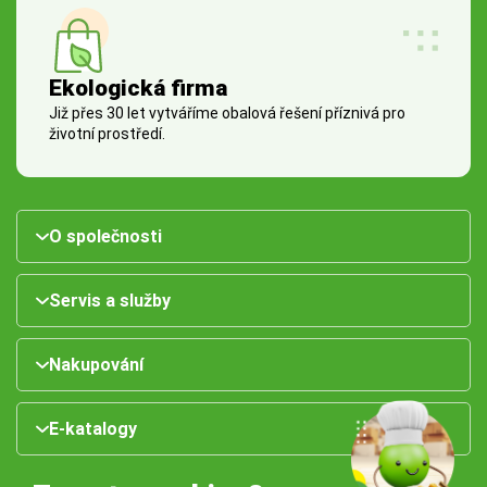
Ekologická firma
Již přes 30 let vytváříme obalová řešení příznivá pro
životní prostředí.
O společnosti
Servis a služby
Nakupování
E-katalogy