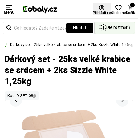
0
Menu
Přihlásit se
Oblíbené
Košík
Dle rozměrů
Hledat
riál
Dárkový set - 25ks velké krabice se srdcem + 2ks Sizzle White 1,25kg
Dárkový set - 25ks velké krabice
se srdcem + 2ks Sizzle White
1,25kg
Kód: D SET 08