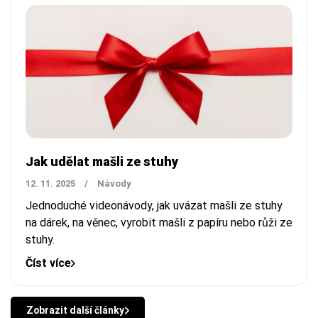
Jak udělat mašli ze stuhy
12. 11. 2025
/
Návody
Jednoduché videonávody, jak uvázat mašli ze stuhy
na dárek, na věnec, vyrobit mašli z papíru nebo růži ze
stuhy.
Číst více
Zobrazit další články