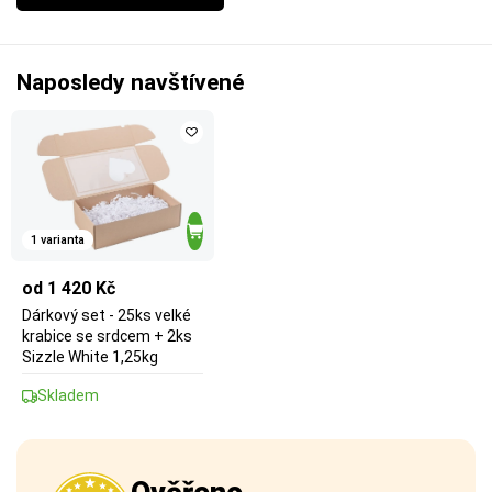
Naposledy navštívené
1 varianta
od 1 420 Kč
Dárkový set - 25ks velké
krabice se srdcem + 2ks
Sizzle White 1,25kg
Skladem