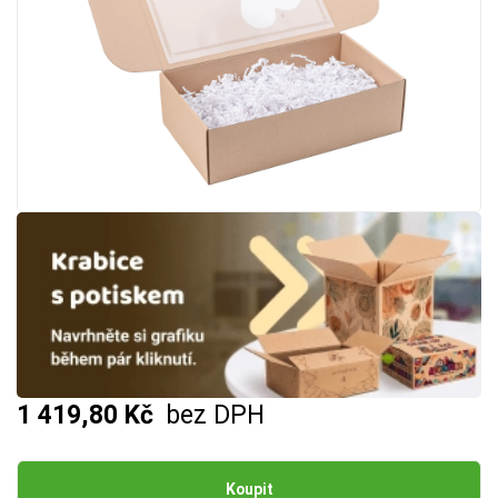
1 419,80 Kč
bez DPH
Koupit