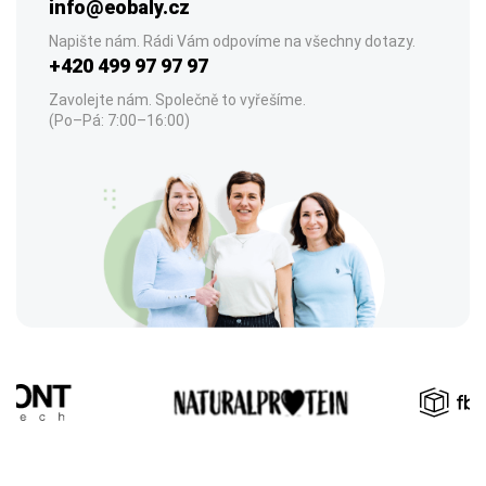
info@eobaly.cz
Napište nám. Rádi Vám odpovíme na všechny dotazy.
+420 499 97 97 97
Zavolejte nám. Společně to vyřešíme.
(Po–Pá: 7:00–16:00)