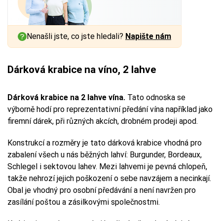
Nenašli jste, co jste hledali?
Napište nám
Dárková krabice na víno, 2 lahve
Dárková krabice na 2 lahve vína.
Tato odnoska se
výborně hodí pro reprezentativní předání vína například jako
firemní dárek, při různých akcích, drobném prodeji apod.
Konstrukcí a rozměry je tato dárková krabice vhodná pro
zabalení všech u nás běžných lahví: Burgunder, Bordeaux,
Schlegel i sektovou lahev. Mezi lahvemi je pevná chlopeň,
takže nehrozí jejich poškození o sebe navzájem a necinkají.
Obal je vhodný pro osobní předávání a není navržen pro
zasílání poštou a zásilkovými společnostmi.