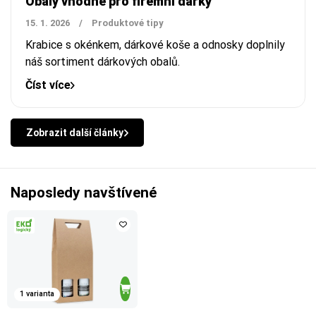
Obaly vhodné pro firemní dárky
15. 1. 2026
/
Produktové tipy
Krabice s okénkem, dárkové koše a odnosky doplnily
náš sortiment dárkových obalů.
Číst více
Zobrazit další články
Naposledy navštívené
1 varianta