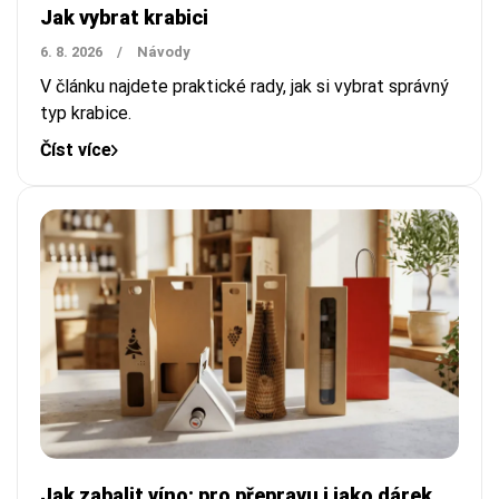
Jak vybrat krabici
6. 8. 2026
/
Návody
V článku najdete praktické rady, jak si vybrat správný
typ krabice.
Číst více
Jak zabalit víno: pro přepravu i jako dárek