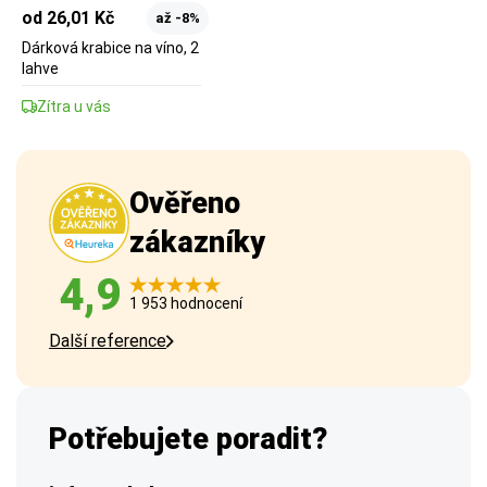
od 26,01 Kč
až -8%
Dárková krabice na víno, 2
lahve
Zítra u vás
Ověřeno
zákazníky
4,9
1 953 hodnocení
Další reference
Potřebujete poradit?