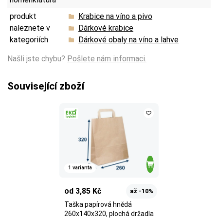
produkt
Krabice na víno a pivo
naleznete v
Dárkové krabice
kategoriích
Dárkové obaly na víno a lahve
Našli jste chybu?
Pošlete nám informaci.
Související zboží
1 varianta
od 3,85 Kč
až -10%
Taška papírová hnědá
260x140x320, plochá držadla