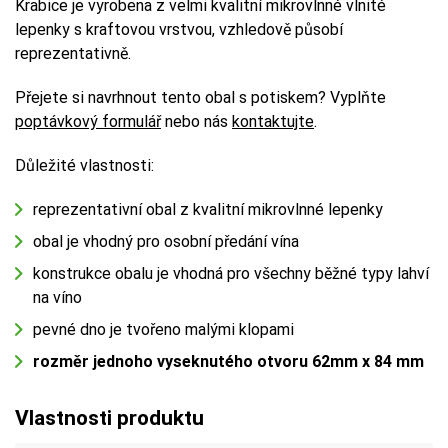
Krabice je vyrobena z velmi kvalitní mikrovlnné vlnité
lepenky s kraftovou vrstvou, vzhledově působí
reprezentativně.
Přejete si navrhnout tento obal s potiskem? Vyplňte
poptávkový formulář
nebo nás
kontaktujte
.
Důležité vlastnosti:
reprezentativní obal z kvalitní mikrovlnné lepenky
obal je vhodný pro osobní předání vína
konstrukce obalu je vhodná pro všechny běžné typy lahví
na víno
pevné dno je tvořeno malými klopami
rozměr jednoho vyseknutého otvoru 62mm x 84 mm
Vlastnosti produktu