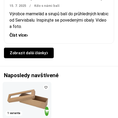
15. 7. 2025
/
Kdo s námi balí
Výrobce marmelád a sirupů balí do průhledných krabic
od Servisbalu. Inspirujte se povedenými obaly. Video
a foto.
Číst více
Zobrazit další články
Naposledy navštívené
1 varianta