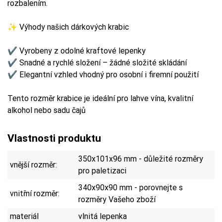
rozbalením.
✨ Výhody našich dárkových krabic
✔ Vyrobeny z odolné kraftové lepenky
✔ Snadné a rychlé složení – žádné složité skládání
✔ Elegantní vzhled vhodný pro osobní i firemní použití
Tento rozměr krabice je ideální pro lahve vína, kvalitní
alkohol nebo sadu čajů
Vlastnosti produktu
350x101x96 mm - důležité rozměry
vnější rozměr:
pro paletizaci
340x90x90 mm - porovnejte s
vnitřní rozměr:
rozměry Vašeho zboží
materiál
vlnitá lepenka