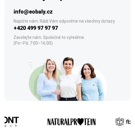
info@eobaly.cz
Napište nám. Rádi Vám odpovíme na všechny dotazy.
+420 499 97 97 97
Zavolejte nám. Společně to vyřešíme.
(Po–Pá: 7:00–16:00)