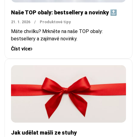
Naše TOP obaly: bestsellery a novinky 🔝
21. 1. 2026
/
Produktové tipy
Máte chvilku? Mrkněte na naše TOP obaly:
bestsellery a zajímavé novinky.
Číst více
Jak udělat mašli ze stuhy