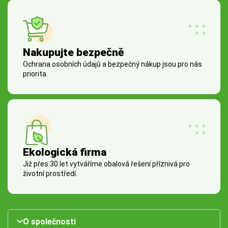
Nakupujte bezpečně
Ochrana osobních údajů a bezpečný nákup jsou pro nás
priorita.
Ekologická firma
Již přes 30 let vytváříme obalová řešení příznivá pro
životní prostředí.
O společnosti