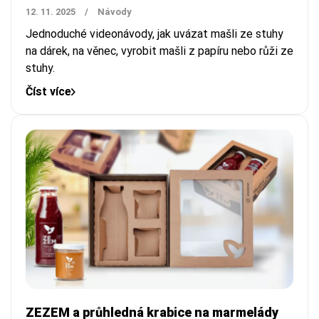
12. 11. 2025
/
Návody
Jednoduché videonávody, jak uvázat mašli ze stuhy
na dárek, na věnec, vyrobit mašli z papíru nebo růži ze
stuhy.
Číst více
ZEZEM a průhledná krabice na marmelády