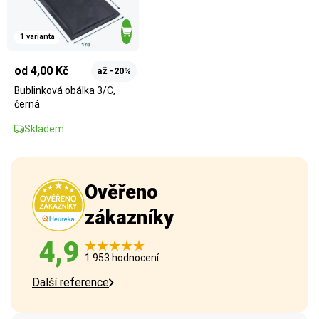
1 varianta
od 4,00 Kč
až -20%
Bublinková obálka 3/C,
černá
Skladem
Ověřeno
zákazníky
4,9
1 953 hodnocení
Další reference