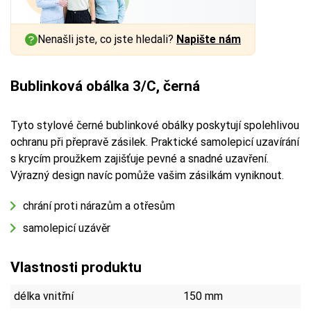
Nenašli jste, co jste hledali?
Napište nám
Bublinková obálka 3/C, černá
Tyto stylové černé bublinkové obálky poskytují spolehlivou
ochranu při přepravě zásilek. Praktické samolepicí uzavírání
s krycím proužkem zajišťuje pevné a snadné uzavření.
Výrazný design navíc pomůže vašim zásilkám vyniknout.
chrání proti nárazům a otřesům
samolepicí uzávěr
Vlastnosti produktu
délka vnitřní
150 mm