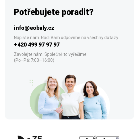
Potřebujete poradit?
info@eobaly.cz
Napište nám. Rádi Vám odpovíme na všechny dotazy.
+420 499 97 97 97
Zavolejte nám. Společně to vyřešíme.
(Po–Pá: 7:00–16:00)