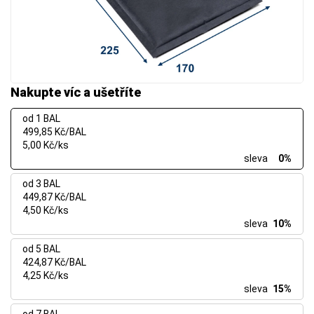
Nakupte víc a ušetříte
od 1 BAL
499,85 Kč/BAL
5,00 Kč/ks
sleva
0%
od 3 BAL
449,87 Kč/BAL
4,50 Kč/ks
sleva
10%
od 5 BAL
424,87 Kč/BAL
4,25 Kč/ks
sleva
15%