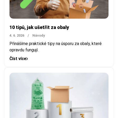
10 tipů, jak ušetřit za obaly
4. 6. 2026
/
Návody
Přinášíme praktické tipy na úsporu za obaly, které
opravdu fungují.
Číst více