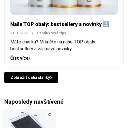
Naše TOP obaly: bestsellery a novinky 🔝
21. 1. 2026
/
Produktové tipy
Máte chvilku? Mrkněte na naše TOP obaly:
bestsellery a zajímavé novinky.
Číst více
Zobrazit další články
Naposledy navštívené