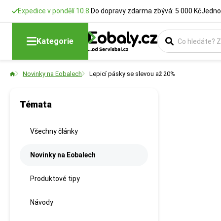
Expedice v pondělí 10.8.
Do dopravy zdarma zbývá: 5 000 Kč
Jedno
Kategorie
Novinky na Eobalech
Lepicí pásky se slevou až 20%
Témata
Všechny články
Novinky na Eobalech
Produktové tipy
Návody