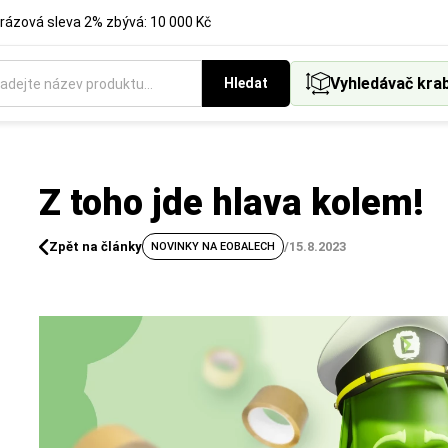
rázová sleva 2% zbývá: 10 000 Kč
Vyhledávač kra
Hledat
Z toho jde hlava kolem!
Zpět na články
/
15.8.2023
NOVINKY NA EOBALECH