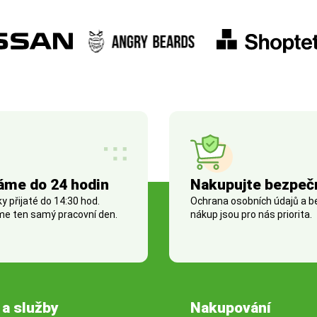
áme do 24 hodin
Nakupujte bezpeč
 přijaté do 14:30 hod.
Ochrana osobních údajů a 
e ten samý pracovní den.
nákup jsou pro nás priorita.
 a služby
Nakupování