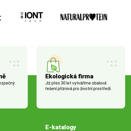
ně
Ekologická firma
bezpečný
Již přes 30 let vytváříme obalová
řešení příznivá pro životní prostředí.
E-katalogy