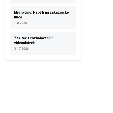
Místo činu: Napětí na zákaznické
lince
1.8.2026
Zážitek z rozbalování: 5
videoukázek
31.7.2026