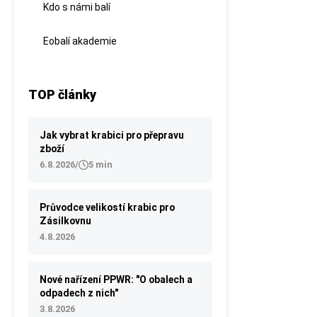
Kdo s námi balí
Eobalí akademie
TOP články
Jak vybrat krabici pro přepravu
zboží
6.8.2026
/
5 min
Průvodce velikostí krabic pro
Zásilkovnu
4.8.2026
Nové nařízení PPWR: "O obalech a
odpadech z nich"
3.8.2026