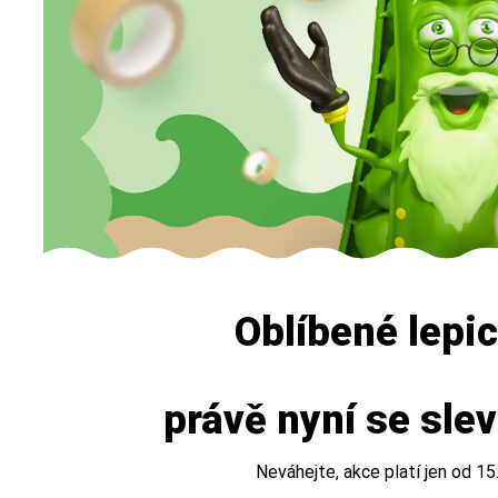
Oblíbené lepi
právě nyní se sle
Neváhejte, akce platí jen od 15