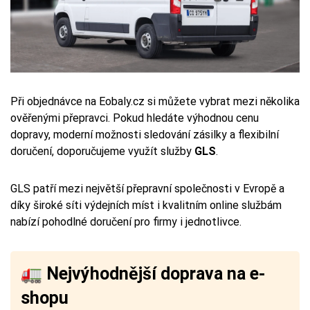
Při objednávce na Eobaly.cz si můžete vybrat mezi několika
ověřenými přepravci. Pokud hledáte výhodnou cenu
dopravy, moderní možnosti sledování zásilky a flexibilní
doručení, doporučujeme využít služby
GLS
.
GLS patří mezi největší přepravní společnosti v Evropě a
díky široké síti výdejních míst i kvalitním online službám
nabízí pohodlné doručení pro firmy i jednotlivce.
🚛 Nejvýhodnější doprava na e-
shopu