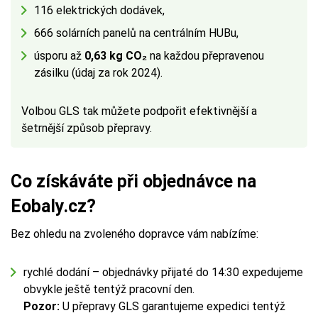
116 elektrických dodávek,
666 solárních panelů na centrálním HUBu,
úsporu až
0,63 kg CO₂
na každou přepravenou
zásilku (údaj za rok 2024).
Volbou GLS tak můžete podpořit efektivnější a
šetrnější způsob přepravy.
Co získáváte při objednávce na
Eobaly.cz?
Bez ohledu na zvoleného dopravce vám nabízíme:
rychlé dodání – objednávky přijaté do 14:30 expedujeme
obvykle ještě tentýž pracovní den.
Pozor:
U přepravy GLS garantujeme expedici tentýž