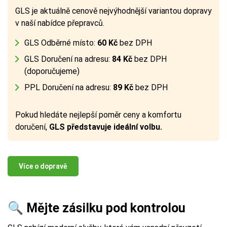
GLS je aktuálně cenově nejvýhodnější variantou dopravy
v naší nabídce přepravců.
GLS Odběrné místo:
60 Kč
bez DPH
GLS Doručení na adresu:
84 Kč
bez DPH
(doporučujeme)
PPL Doručení na adresu:
89 Kč
bez DPH
Pokud hledáte nejlepší poměr ceny a komfortu
doručení,
GLS představuje ideální volbu.
Více o dopravě
🔍 Mějte zásilku pod kontrolou