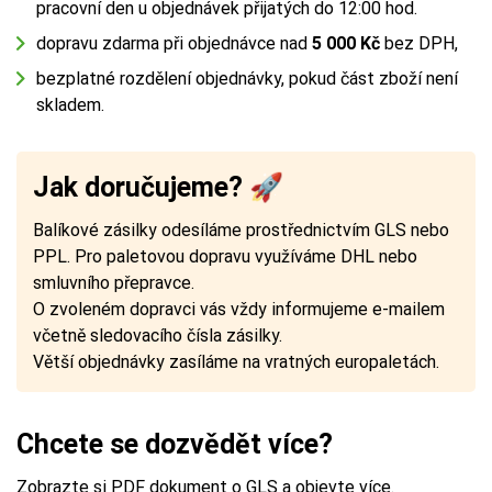
pracovní den u objednávek přijatých do 12:00 hod.
dopravu zdarma při objednávce nad
5 000 Kč
bez DPH,
bezplatné rozdělení objednávky, pokud část zboží není
skladem.
Jak doručujeme? 🚀
Balíkové zásilky odesíláme prostřednictvím GLS nebo
PPL. Pro paletovou dopravu využíváme DHL nebo
smluvního přepravce.
O zvoleném dopravci vás vždy informujeme e-mailem
včetně sledovacího čísla zásilky.
Větší objednávky zasíláme na vratných europaletách.
Chcete se dozvědět více?
Zobrazte si
PDF dokument o GLS
a objevte více.