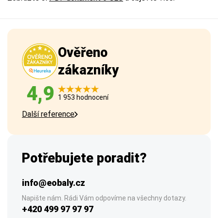
Ověřeno
zákazníky
4,9
1 953 hodnocení
Další reference
Potřebujete poradit?
info@eobaly.cz
Napište nám. Rádi Vám odpovíme na všechny dotazy.
+420 499 97 97 97