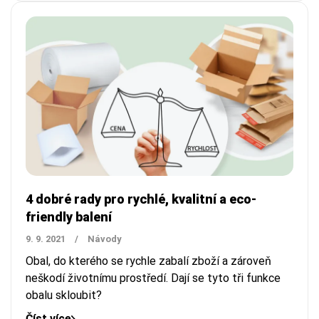
4 dobré rady pro rychlé, kvalitní a eco-
friendly balení
9. 9. 2021
/
Návody
Obal, do kterého se rychle zabalí zboží a zároveň
neškodí životnímu prostředí. Dají se tyto tři funkce
obalu skloubit?
Číst více