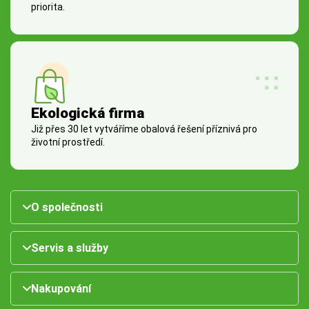
priorita.
Ekologická firma
Již přes 30 let vytváříme obalová řešení příznivá pro
životní prostředí.
O společnosti
Servis a služby
Nakupování