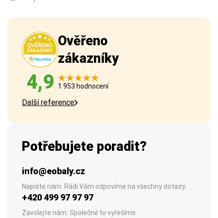
Ověřeno
zákazníky
4,9
1 953 hodnocení
Další reference
Potřebujete poradit?
info@eobaly.cz
Napište nám. Rádi Vám odpovíme na všechny dotazy.
+420 499 97 97 97
Zavolejte nám. Společně to vyřešíme.