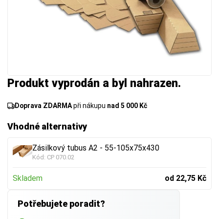
Produkt vyprodán a byl nahrazen.
Doprava ZDARMA
při nákupu
nad 5 000 Kč
Vhodné alternativy
Zásilkový tubus A2 - 55-105x75x430
Kód:
CP 070.02
Skladem
od 22,75 Kč
Potřebujete poradit?