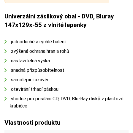
Univerzální zásilkový obal - DVD, Bluray
147x129x-55 z vlnité lepenky
jednoduché a rychlé balení
zvýšená ochrana hran a rohů
nastavitelná výška
snadná přizpůsobitelnost
samolepicí uzávěr
otevírání trhací páskou
vhodné pro posílání CD, DVD, Blu-Ray disků v plastové
krabičce
Vlastnosti produktu