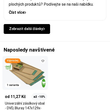
plochých produktů? Podívejte se na naši nabídku.
Číst více
Zobrazit další články
Naposledy navštívené
Výprodej
1 varianta
od 11,27 Kč
až -10%
Univerzální zásilkový obal
- DVD, Bluray 147x129x-