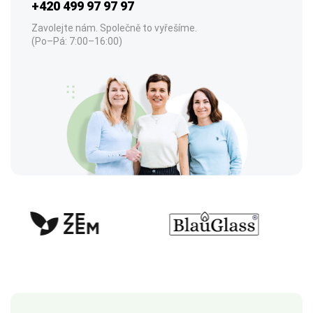
+420 499 97 97 97
Zavolejte nám. Společně to vyřešíme.
(Po–Pá: 7:00–16:00)