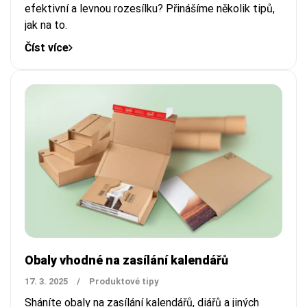
efektivní a levnou rozesílku? Přinášíme několik tipů,
jak na to.
Číst více
Obaly vhodné na zasílání kalendářů
17. 3. 2025
/
Produktové tipy
Sháníte obaly na zasílání kalendářů, diářů a jiných