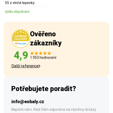
55 z vlnité lepenky
Na objednání
Ověřeno
zákazníky
4,9
1 953 hodnocení
Další reference
Potřebujete poradit?
info@eobaly.cz
Napište nám. Rádi Vám odpovíme na všechny dotazy.