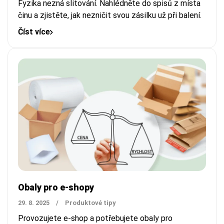
Fyzika nezná slitování. Nahlédněte do spisů z místa
činu a zjistěte, jak nezničit svou zásilku už při balení.
Číst více
Obaly pro e-shopy
29. 8. 2025
/
Produktové tipy
Provozujete e-shop a potřebujete obaly pro