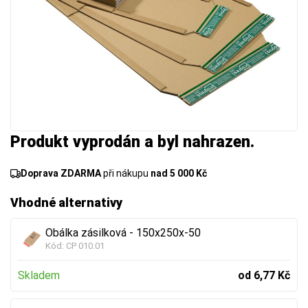
Produkt vyprodán a byl nahrazen.
Doprava ZDARMA
při nákupu
nad 5 000 Kč
Vhodné alternativy
Obálka zásilková - 150x250x-50
Kód:
CP 010.01
Skladem
od 6,77 Kč