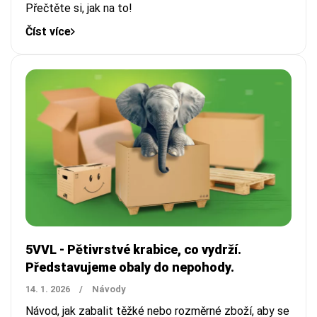
Přečtěte si, jak na to!
Číst více
5VVL - Pětivrstvé krabice, co vydrží.
Představujeme obaly do nepohody.
14. 1. 2026
/
Návody
Návod, jak zabalit těžké nebo rozměrné zboží, aby se