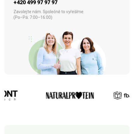
+420 499 97 97 97
Zavolejte nám. Společně to vyřešíme.
(Po–Pá: 7:00–16:00)