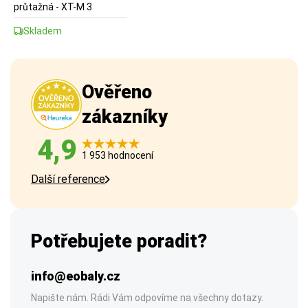
průtažná - XT-M 3
Skladem
Ověřeno
zákazníky
4,9
1 953 hodnocení
Další reference
Potřebujete poradit?
info@eobaly.cz
Napište nám. Rádi Vám odpovíme na všechny dotazy.