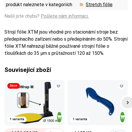
produkt naleznete v kategoriích
Stretch fólie
Našli jste chybu?
Pošlete nám informaci.
Strojí fólie XTM jsou vhodné pro stacionární stroje bez
předepínacího zařízení nebo s předepínáním do 50%. Strojní
fólie XTM nahrazují běžné používané strojní fólie o
tloušťkách do 35 µm s průtažností 120 až 150%.
Související zboží
Akce
1 varianta
1 varianta