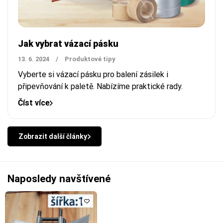
Jak vybrat vázací pásku
13. 6. 2024
/
Produktové tipy
Vyberte si vázací pásku pro balení zásilek i
připevňování k paletě. Nabízíme praktické rady.
Číst více
Zobrazit další články
Naposledy navštívené