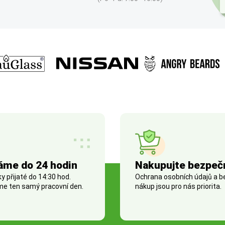
áme do 24 hodin
Nakupujte bezpeč
 přijaté do 14:30 hod.
Ochrana osobních údajů a 
e ten samý pracovní den.
nákup jsou pro nás priorita.