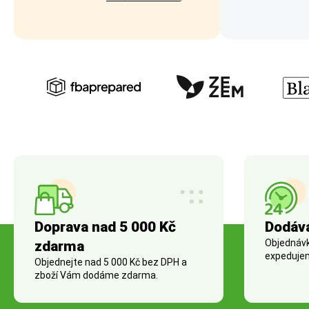
Doprava nad 5 000 Kč
Dodáv
Objednávky
zdarma
expedujem
Objednejte nad 5 000 Kč bez DPH a
zboží Vám dodáme zdarma.