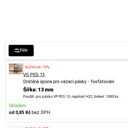
Filtr
SLEVA až -12%
VS PES 13
Drátěná spona pro vázací pásky - fosfátování
Šířka: 13 mm
Použití: pro pásku VP PES 13, napínač H22, balení: 1000 ks
Skladem
od 0,85 Kč
bez DPH