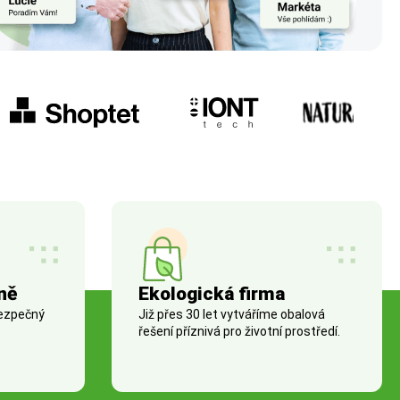
ně
Ekologická firma
bezpečný
Již přes 30 let vytváříme obalová
řešení příznivá pro životní prostředí.