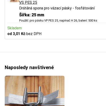
VS PES 25
Drátěná spona pro vázací pásky - fosfátování
Šířka: 25 mm
Použití: pro pásku VP PES 25, napínač H 26, balení: 500 ks
Skladem
od 3,01 Kč
bez DPH
Naposledy navštívené