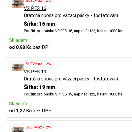
SLEVA až -12%
VS PES 16
Drátěná spona pro vázací pásky - fosfátování
Šířka: 16 mm
Použití: pro pásku VP PES 16, napínač H22, balení: 1000 ks
Skladem
od 0,98 Kč
bez DPH
SLEVA až -12%
VS PES 19
Drátěná spona pro vázací pásky - fosfátování
Šířka: 19 mm
Použití: pro pásku VP PES 19, napínač H22, balení: 1000 ks
Skladem
od 1,27 Kč
bez DPH
SLEVA až -12%