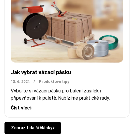
Jak vybrat vázací pásku
13. 6. 2024
/
Produktové tipy
Vyberte si vázací pásku pro balení zásilek i
připevňování k paletě. Nabízíme praktické rady.
Číst více
Zobrazit další články