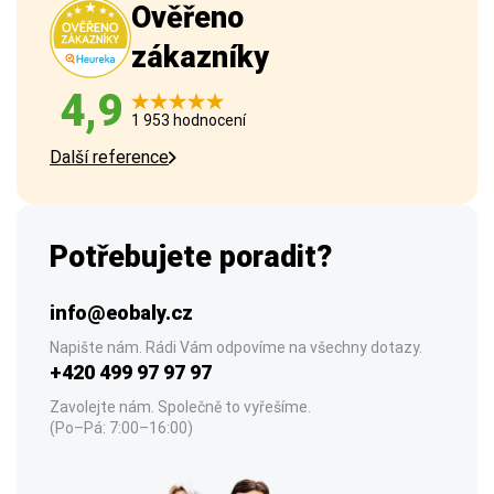
Ověřeno
zákazníky
4,9
1 953 hodnocení
Další reference
Potřebujete poradit?
info@eobaly.cz
Napište nám. Rádi Vám odpovíme na všechny dotazy.
+420 499 97 97 97
Zavolejte nám. Společně to vyřešíme.
(Po–Pá: 7:00–16:00)