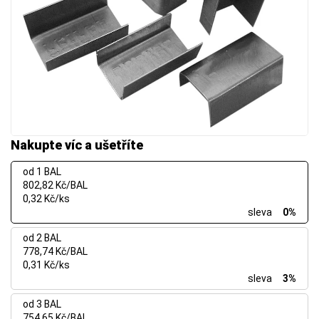
Nakupte víc a ušetříte
od 1 BAL
802,82 Kč/BAL
0,32 Kč/ks
sleva
0%
od 2 BAL
778,74 Kč/BAL
0,31 Kč/ks
sleva
3%
od 3 BAL
754,65 Kč/BAL