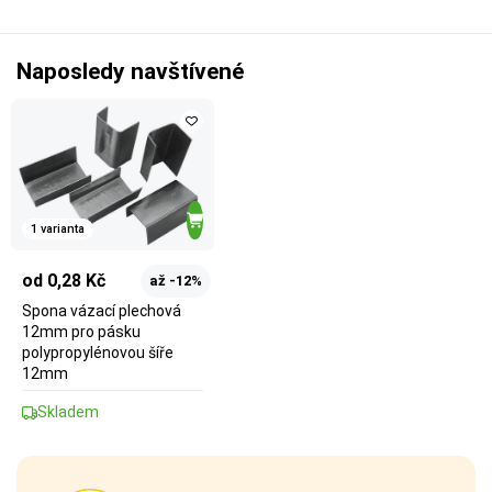
Naposledy navštívené
1 varianta
od 0,28 Kč
až -12%
Spona vázací plechová
12mm pro pásku
polypropylénovou šíře
12mm
Skladem