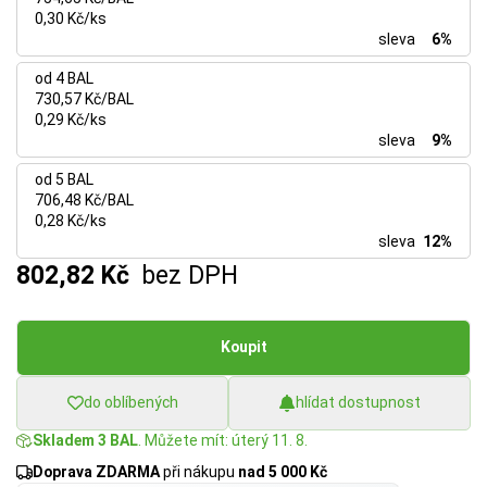
0,30 Kč/ks
sleva
6%
od 4 BAL
730,57 Kč/BAL
0,29 Kč/ks
sleva
9%
od 5 BAL
706,48 Kč/BAL
0,28 Kč/ks
sleva
12%
802,82 Kč
bez DPH
Koupit
do oblíbených
hlídat dostupnost
Skladem 3 BAL
. Můžete mít: úterý 11. 8.
Doprava ZDARMA
při nákupu
nad 5 000 Kč