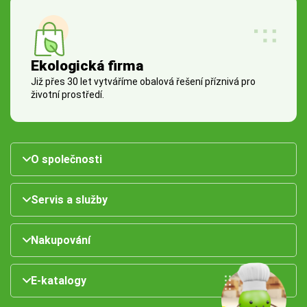
Ekologická firma
Již přes 30 let vytváříme obalová řešení příznivá pro
životní prostředí.
O společnosti
Servis a služby
Nakupování
E-katalogy