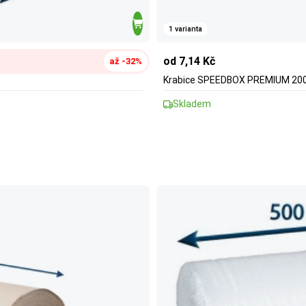
1 varianta
od 7,14 Kč
až -32%
Krabice SPEEDBOX PREMIUM 200x
Skladem