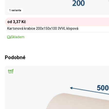
1 varianta
od 3,37 Kč
Kartonová krabice 200x150x100 3VVL klopová
Skladem
Podobné