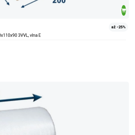
až -25%
110x90 3VVL, vlna E