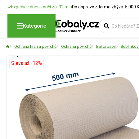
Expedice dnes končí za 32 min
Do dopravy zdarma zbývá: 5 000 
Kategorie
Ochrana hran a povrchů
Ochrana povrchů
Balicí papír
Bublinkový
Sleva až -12%