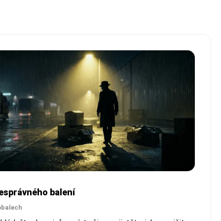
nesprávného balení
obalech