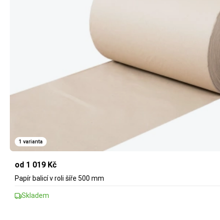
1 varianta
od 1 019 Kč
Papír balicí v roli šíře 500 mm
Skladem