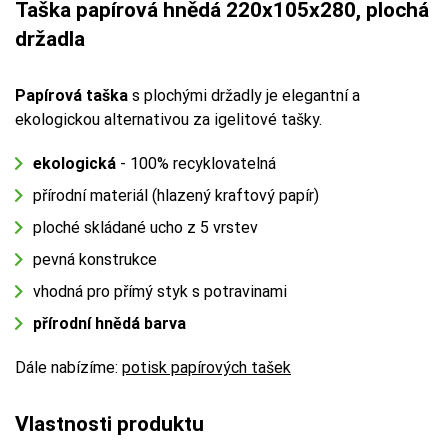
Taška papírová hnědá 220x105x280, plochá
držadla
Papírová taška
s plochými držadly je elegantní a
ekologickou alternativou za igelitové tašky.
ekologická
- 100% recyklovatelná
přírodní materiál (hlazený kraftový papír)
ploché skládané ucho z 5 vrstev
pevná konstrukce
vhodná pro přímý styk s potravinami
přírodní hnědá barva
Dále nabízíme:
potisk papírových tašek
Vlastnosti produktu