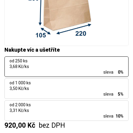
Nakupte víc a ušetříte
od 250 ks
3,68 Kč/ks
sleva
0%
od 1 000 ks
3,50 Kč/ks
sleva
5%
od 2 000 ks
3,31 Kč/ks
sleva
10%
920,00 Kč
bez DPH