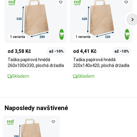
1 varianta
1 varianta
od 3,58 Kč
od 4,41 Kč
až -10%
až -10%
Taška papírová hnědá
Taška papírová hnědá
260x100x330, plochá držadla
320x140x420, plochá držadla
Skladem
Skladem
Naposledy navštívené