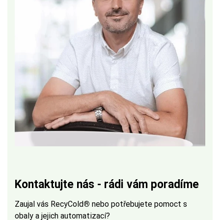
Kontaktujte nás - rádi vám poradíme
Zaujal vás RecyCold
®
nebo potřebujete pomoct s
obaly a jejich automatizací?