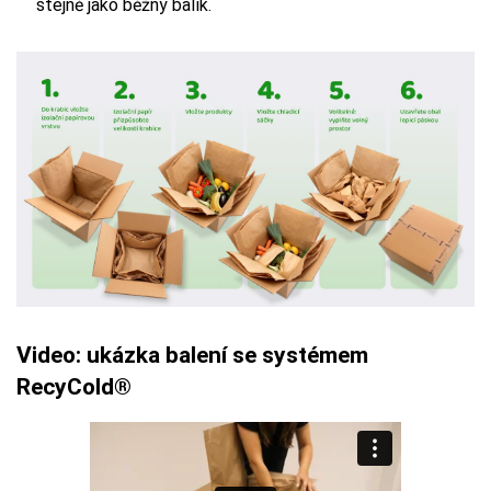
stejně jako běžný balík.
Video: ukázka balení se systémem
RecyCold
®