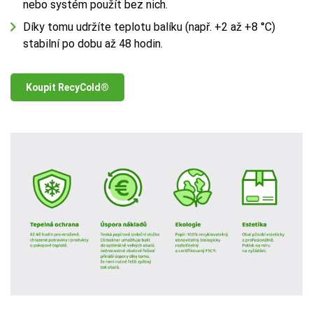
nebo systém použít bez nich.
Díky tomu udržíte teplotu balíku (např. +2 až +8 °C)
stabilní po dobu až 48 hodin.
Koupit RecyCold®