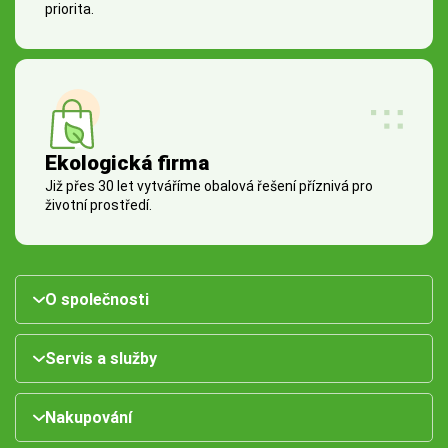
priorita.
Ekologická firma
Již přes 30 let vytváříme obalová řešení příznivá pro
životní prostředí.
O společnosti
Servis a služby
Nakupování