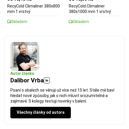
RecyCold Climaliner 380x800
RecyCold Climaliner
mm 1 vrstvý
380x1000 mm 1 vrstvý
Skladem
Skladem
Autor článku
Dalibor Vrba
Psaní o obalech se věnuji už více než 15 let. Stále mě baví
hledat nové způsoby, jak o nich mluvit srozumitelně a
zajímavě. S kolegy testuji novinky v balení.
Všechny články od autora