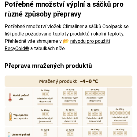
Potřebné množství výplní a sáčků pro
různé způsoby přepravy
Potřebné množství vložek Climaliner a sáčků Coolpack se
liší podle požadované teploty produktů i okolní teploty.
Přehledně vše shrnujeme v 📂
návodu pro použití
RecyCold®
a tabulkách níže.
Přeprava mražených produktů