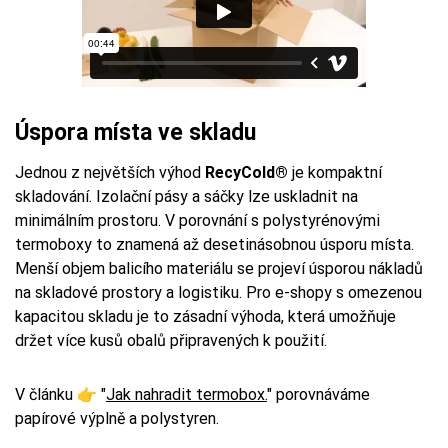
Úspora místa ve skladu
Jednou z největších výhod
RecyCold®
je kompaktní
skladování. Izolační pásy a sáčky lze uskladnit na
minimálním prostoru. V porovnání s polystyrénovými
termoboxy to znamená až desetinásobnou úsporu místa.
Menší objem balicího materiálu se projeví úsporou nákladů
na skladové prostory a logistiku. Pro e-shopy s omezenou
kapacitou skladu je to zásadní výhoda, která umožňuje
držet více kusů obalů připravených k použití.
V článku 👉 "
Jak nahradit termobox.
" porovnáváme
papírové výplně a polystyren.