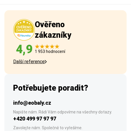
Ověřeno
zákazníky
4,9
1 953 hodnocení
Další reference
Potřebujete poradit?
info@eobaly.cz
Napište nám. Rádi Vám odpovíme na všechny dotazy.
+420 499 97 97 97
Zavolejte nám. Společně to vyřešíme.