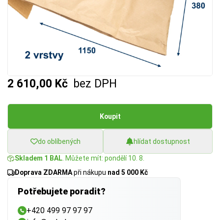
2 610,00 Kč
bez DPH
Koupit
do oblíbených
hlídat dostupnost
Skladem 1 BAL
. Můžete mít: pondělí 10. 8.
Doprava ZDARMA
při nákupu
nad 5 000 Kč
Potřebujete poradit?
+420 499 97 97 97