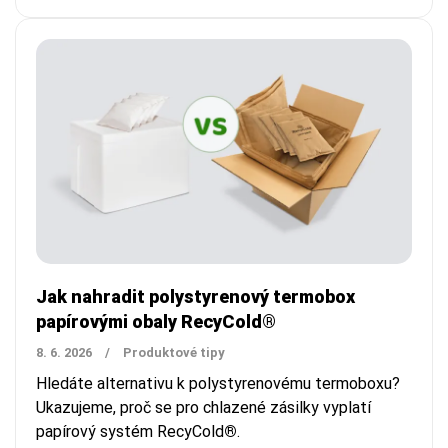
Jak nahradit polystyrenový termobox
papírovými obaly RecyCold®
8. 6. 2026
/
Produktové tipy
Hledáte alternativu k polystyrenovému termoboxu?
Ukazujeme, proč se pro chlazené zásilky vyplatí
papírový systém RecyCold
®
.