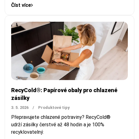
Číst více
RecyCold®: Papírové obaly pro chlazené
zásilky
3. 5. 2026
/
Produktové tipy
Přepravujete chlazené potraviny? RecyCold®
udrží zásilky čerstvé až 48 hodin a je 100%
recyklovatelný.