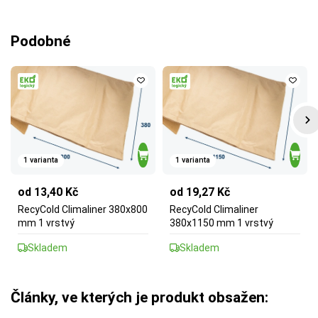
Podobné
1 varianta
1 varianta
od 13,40 Kč
od 19,27 Kč
RecyCold Climaliner 380x800
RecyCold Climaliner
mm 1 vrstvý
380x1150 mm 1 vrstvý
Skladem
Skladem
Články, ve kterých je produkt obsažen: