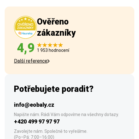
Ověřeno
zákazníky
4,9
1 953 hodnocení
Další reference
Potřebujete poradit?
info@eobaly.cz
Napište nám. Rádi Vám odpovíme na všechny dotazy.
+420 499 97 97 97
Zavolejte nám. Společně to vyřešíme.
(Po–Pá: 7:00–16:00)