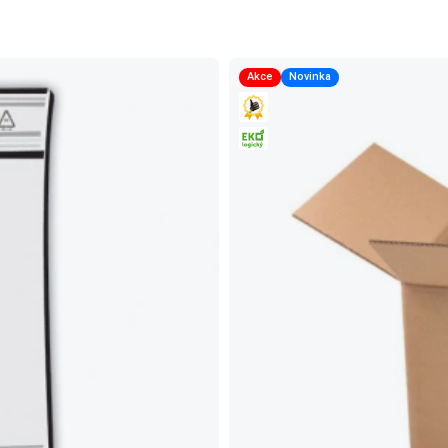
Akce
Novinka