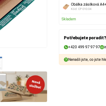
Obálka zásilková A4
Kód:
CP 010.04
Skladem
Potřebujete poradit
+420 499 97 97 97
i
Nenašli jste, co jste hl