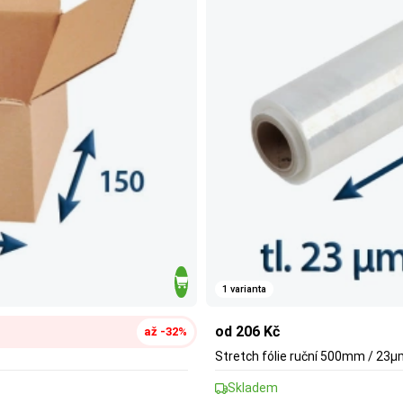
1 varianta
od 206 Kč
až -32%
Stretch fólie ruční 500mm / 23
Skladem