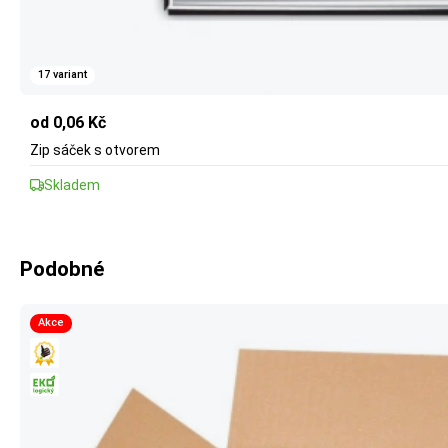
17 variant
od 0,06 Kč
Zip sáček s otvorem
Skladem
Podobné
Akce