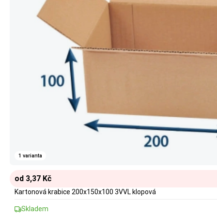
1 varianta
od 3,37 Kč
Kartonová krabice 200x150x100 3VVL klopová
Skladem