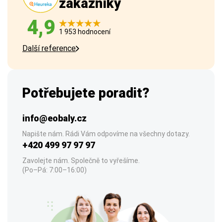
zákazníky
4,9
1 953 hodnocení
Další reference
Potřebujete poradit?
info@eobaly.cz
Napište nám. Rádi Vám odpovíme na všechny dotazy.
+420 499 97 97 97
Zavolejte nám. Společně to vyřešíme.
(Po–Pá: 7:00–16:00)