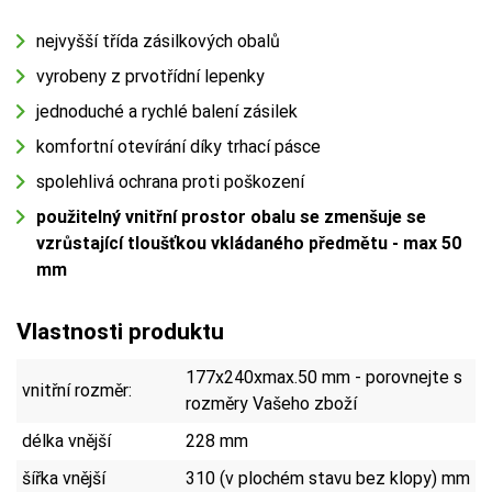
nejvyšší třída zásilkových obalů
vyrobeny z prvotřídní lepenky
jednoduché a rychlé balení zásilek
komfortní otevírání díky trhací pásce
spolehlivá ochrana proti poškození
použitelný vnitřní prostor obalu se zmenšuje se
vzrůstající tloušťkou vkládaného předmětu - max 50
mm
Vlastnosti produktu
177x240xmax.50 mm - porovnejte s
vnitřní rozměr:
rozměry Vašeho zboží
délka vnější
228 mm
šířka vnější
310 (v plochém stavu bez klopy) mm