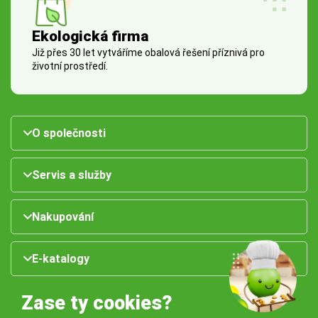
Ekologická firma
Již přes 30 let vytváříme obalová řešení příznivá pro
životní prostředí.
O společnosti
Servis a služby
Nakupování
E-katalogy
Zase ty cookies?