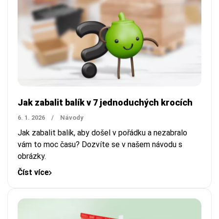
Jak zabalit balík v 7 jednoduchých krocích
6. 1. 2026
/
Návody
Jak zabalit balík, aby došel v pořádku a nezabralo
vám to moc času? Dozvíte se v našem návodu s
obrázky.
Číst více