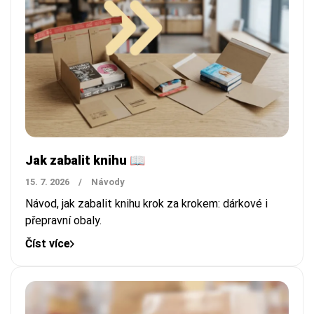
Jak zabalit knihu 📖
15. 7. 2026
/
Návody
Návod, jak zabalit knihu krok za krokem: dárkové i
přepravní obaly.
Číst více