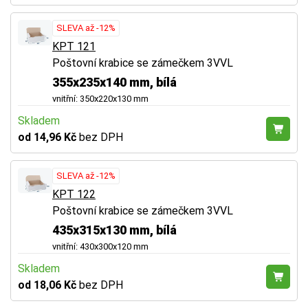
SLEVA až -12%
KPT 121
Poštovní krabice se zámečkem 3VVL
355x235x140 mm, bílá
vnitřní: 350x220x130 mm
Skladem
od 14,96 Kč
bez DPH
SLEVA až -12%
KPT 122
Poštovní krabice se zámečkem 3VVL
435x315x130 mm, bílá
vnitřní: 430x300x120 mm
Skladem
od 18,06 Kč
bez DPH