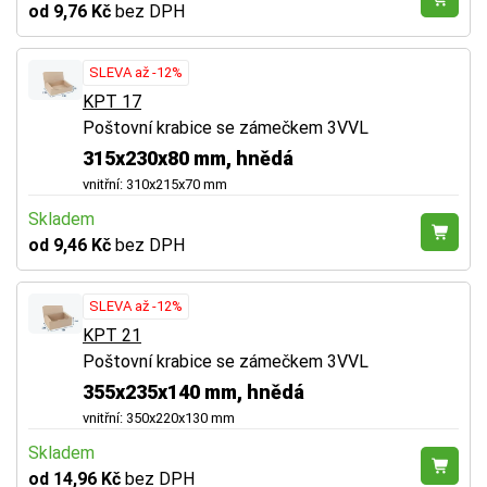
od 9,76 Kč
bez DPH
SLEVA až -12%
KPT 17
Poštovní krabice se zámečkem 3VVL
315x230x80 mm, hnědá
vnitřní: 310x215x70 mm
Skladem
od 9,46 Kč
bez DPH
SLEVA až -12%
KPT 21
Poštovní krabice se zámečkem 3VVL
355x235x140 mm, hnědá
vnitřní: 350x220x130 mm
Skladem
od 14,96 Kč
bez DPH