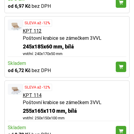
od 6,97 Kč
bez DPH
SLEVA až -12%
KPT 112
Poštovní krabice se zámečkem 3VVL
245x185x60 mm, bílá
vnitřní: 240x170x50 mm
Skladem
od 6,72 Kč
bez DPH
SLEVA až -12%
KPT 114
Poštovní krabice se zámečkem 3VVL
255x165x110 mm, bílá
vnitřní: 250x150x100 mm
Skladem