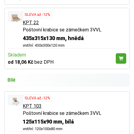
SLEVA až -12%
KPT 22
Poštovní krabice se zámečkem 3VVL
435x315x130 mm, hnědá
vnitřní: 430x300x120 mm
Skladem
od 18,06 Kč
bez DPH
Bílé
SLEVA až -12%
KPT 103
Poštovní krabice se zámečkem 3VVL
125x115x90 mm, bílá
vnitřní: 120x100x80 mm