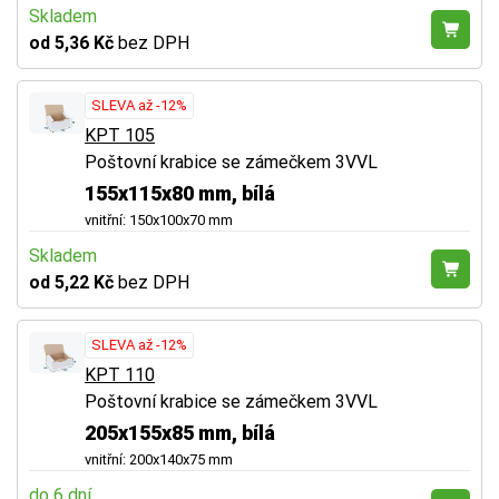
Skladem
od 5,36 Kč
bez DPH
SLEVA až -12%
KPT 105
Poštovní krabice se zámečkem 3VVL
155x115x80 mm, bílá
vnitřní: 150x100x70 mm
Skladem
od 5,22 Kč
bez DPH
SLEVA až -12%
KPT 110
Poštovní krabice se zámečkem 3VVL
205x155x85 mm, bílá
vnitřní: 200x140x75 mm
do 6 dní