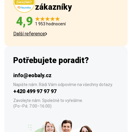
zákazníky
4,9
1 953 hodnocení
Další reference
Potřebujete poradit?
info@eobaly.cz
Napište nám. Rádi Vám odpovíme na všechny dotazy.
+420 499 97 97 97
Zavolejte nám. Společně to vyřešíme.
(Po–Pá: 7:00–16:00)