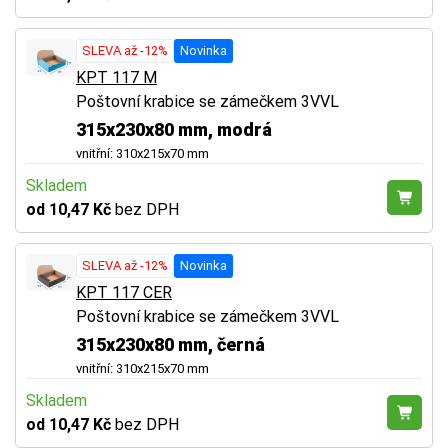
SLEVA až -12%
Novinka
KPT 117 M
Poštovní krabice se zámečkem 3VVL
315x230x80 mm, modrá
vnitřní: 310x215x70 mm
Skladem
od 10,47 Kč
bez DPH
SLEVA až -12%
Novinka
KPT 117 CER
Poštovní krabice se zámečkem 3VVL
315x230x80 mm, černá
vnitřní: 310x215x70 mm
Skladem
od 10,47 Kč
bez DPH