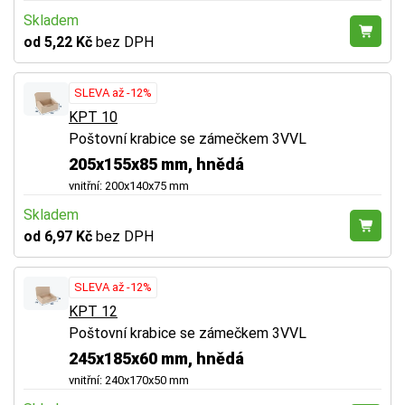
Skladem
od 5,22 Kč
bez DPH
SLEVA až -12%
KPT 10
Poštovní krabice se zámečkem 3VVL
205x155x85 mm, hnědá
vnitřní: 200x140x75 mm
Skladem
od 6,97 Kč
bez DPH
SLEVA až -12%
KPT 12
Poštovní krabice se zámečkem 3VVL
245x185x60 mm, hnědá
vnitřní: 240x170x50 mm