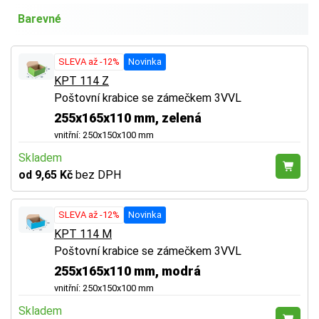
Barevné
SLEVA až -12%
Novinka
KPT 114 Z
Poštovní krabice se zámečkem 3VVL
255x165x110 mm, zelená
vnitřní: 250x150x100 mm
Skladem
od 9,65 Kč
bez DPH
SLEVA až -12%
Novinka
KPT 114 M
Poštovní krabice se zámečkem 3VVL
255x165x110 mm, modrá
vnitřní: 250x150x100 mm
Skladem