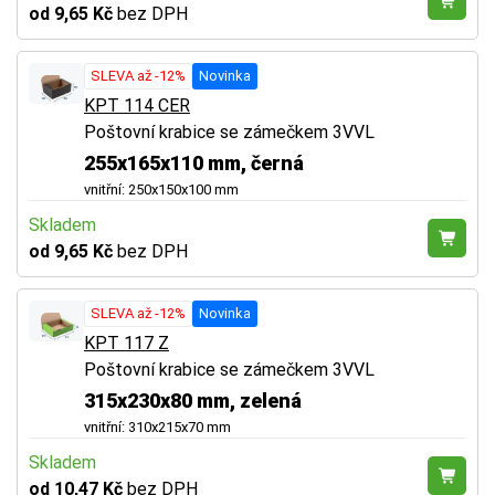
od 9,65 Kč
bez DPH
SLEVA až -12%
Novinka
KPT 114 CER
Poštovní krabice se zámečkem 3VVL
255x165x110 mm, černá
vnitřní: 250x150x100 mm
Skladem
od 9,65 Kč
bez DPH
SLEVA až -12%
Novinka
KPT 117 Z
Poštovní krabice se zámečkem 3VVL
315x230x80 mm, zelená
vnitřní: 310x215x70 mm
Skladem
od 10,47 Kč
bez DPH