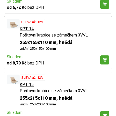
Skladem
od 6,72 Kč
bez DPH
SLEVA až -12%
KPT 14
Poštovní krabice se zámečkem 3VVL
255x165x110 mm, hnědá
vnitřní: 250x150x100 mm
Skladem
od 8,79 Kč
bez DPH
SLEVA až -12%
KPT 15
Poštovní krabice se zámečkem 3VVL
255x215x110 mm, hnědá
vnitřní: 250x200x100 mm
Skladem