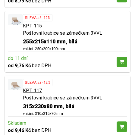
od 8,79 Kč
bez DPH
SLEVA až -12%
KPT 115
Poštovní krabice se zámečkem 3VVL
255x215x110 mm, bílá
vnitřní: 250x200x100 mm
do 11 dní
od 9,76 Kč
bez DPH
SLEVA až -12%
KPT 117
Poštovní krabice se zámečkem 3VVL
315x230x80 mm, bílá
vnitřní: 310x215x70 mm
Skladem
od 9,46 Kč
bez DPH