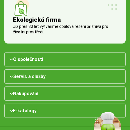
Ekologická firma
Již přes 30 let vytváříme obalová řešení příznivá pro
životní prostředí.
O společnosti
Servis a služby
Nakupování
E-katalogy