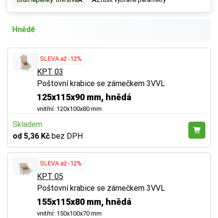
Hnědé
SLEVA až -12%
KPT 03
Poštovní krabice se zámečkem 3VVL
125x115x90 mm, hnědá
vnitřní: 120x100x80 mm
Skladem
od 5,36 Kč
bez DPH
SLEVA až -12%
KPT 05
Poštovní krabice se zámečkem 3VVL
155x115x80 mm, hnědá
vnitřní: 150x100x70 mm