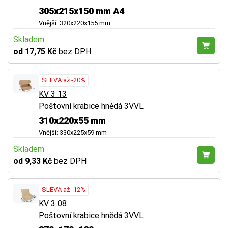
305x215x150 mm A4
Vnější: 320x220x155 mm
Skladem
od 17,75 Kč
bez DPH
SLEVA až -20%
KV 3 13
Poštovní krabice hnědá 3VVL
310x220x55 mm
Vnější: 330x225x59 mm
Skladem
od 9,33 Kč
bez DPH
SLEVA až -12%
KV 3 08
Poštovní krabice hnědá 3VVL