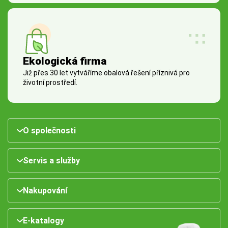
Ekologická firma
Již přes 30 let vytváříme obalová řešení příznivá pro
životní prostředí.
O společnosti
Servis a služby
Nakupování
E-katalogy