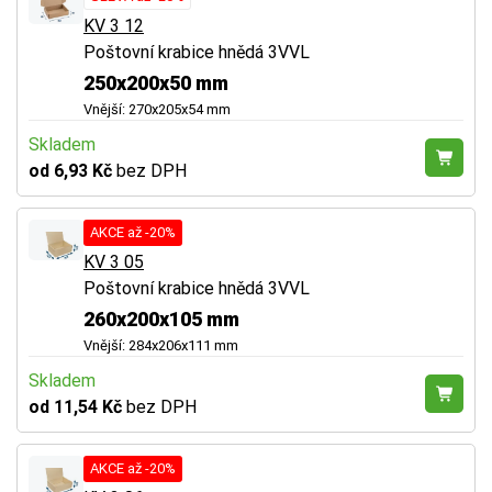
KV 3 12
Poštovní krabice hnědá 3VVL
250x200x50 mm
Vnější: 270x205x54 mm
Skladem
od 6,93 Kč
bez DPH
AKCE až -20%
KV 3 05
Poštovní krabice hnědá 3VVL
260x200x105 mm
Vnější: 284x206x111 mm
Skladem
od 11,54 Kč
bez DPH
AKCE až -20%