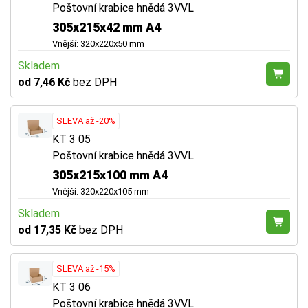
Poštovní krabice hnědá 3VVL
305x215x42 mm A4
Vnější: 320x220x50 mm
Skladem
od 7,46 Kč
bez DPH
SLEVA až -20%
KT 3 05
Poštovní krabice hnědá 3VVL
305x215x100 mm A4
Vnější: 320x220x105 mm
Skladem
od 17,35 Kč
bez DPH
SLEVA až -15%
KT 3 06
Poštovní krabice hnědá 3VVL