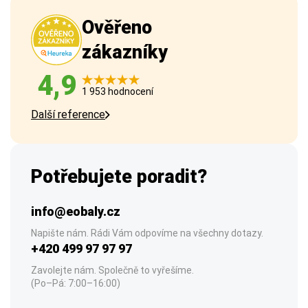
Ověřeno
zákazníky
4,9
1 953 hodnocení
Další reference
Potřebujete poradit?
info@eobaly.cz
Napište nám. Rádi Vám odpovíme na všechny dotazy.
+420 499 97 97 97
Zavolejte nám. Společně to vyřešíme.
(Po–Pá: 7:00–16:00)