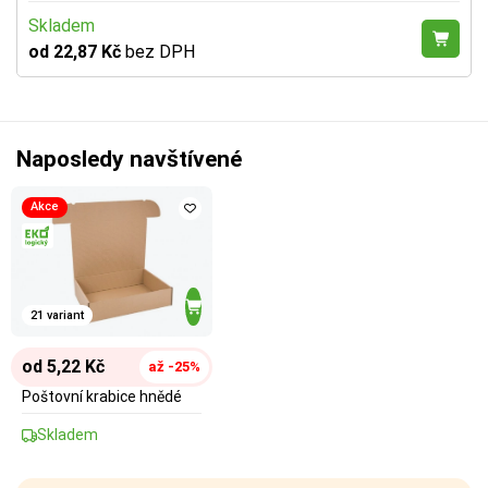
Skladem
od 22,87 Kč
bez DPH
Naposledy navštívené
Akce
21 variant
od 5,22 Kč
až -25%
Poštovní krabice hnědé
Skladem