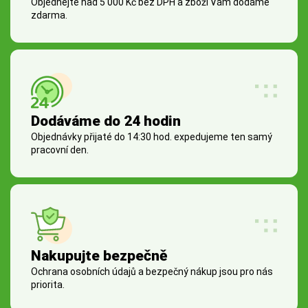
Objednejte nad 5 000 Kč bez DPH a zboží Vám dodáme
zdarma.
Dodáváme do 24 hodin
Objednávky přijaté do 14:30 hod. expedujeme ten samý
pracovní den.
Nakupujte bezpečně
Ochrana osobních údajů a bezpečný nákup jsou pro nás
priorita.