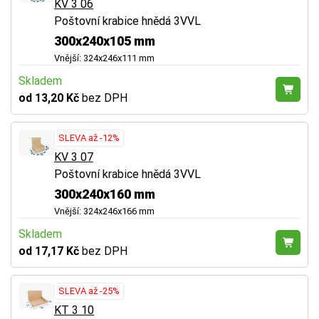
KV 3 06
Poštovní krabice hnědá 3VVL
300x240x105 mm
Vnější: 324x246x111 mm
Skladem
od 13,20 Kč
bez DPH
SLEVA až -12%
KV 3 07
Poštovní krabice hnědá 3VVL
300x240x160 mm
Vnější: 324x246x166 mm
Skladem
od 17,17 Kč
bez DPH
SLEVA až -25%
KT 3 10