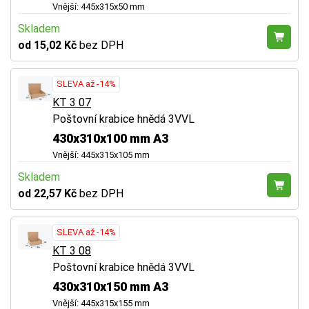
Vnější: 445x315x50 mm
Skladem
od 15,02 Kč
bez DPH
SLEVA až -14%
KT 3 07
Poštovní krabice hnědá 3VVL
430x310x100 mm A3
Vnější: 445x315x105 mm
Skladem
od 22,57 Kč
bez DPH
SLEVA až -14%
KT 3 08
Poštovní krabice hnědá 3VVL
430x310x150 mm A3
Vnější: 445x315x155 mm