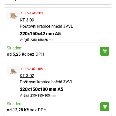
SLEVA až -20%
KT 3 09
Poštovní krabice hnědá 3VVL
220x150x42 mm A5
Vnější: 235x155x50 mm
Skladem
od 5,25 Kč
bez DPH
SLEVA až -18%
KT 3 02
Poštovní krabice hnědá 3VVL
220x150x100 mm A5
Vnější: 235x155x105 mm
Skladem
od 12,28 Kč
bez DPH