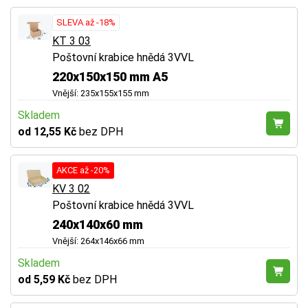
SLEVA až -18%
KT 3 03
Poštovní krabice hnědá 3VVL
220x150x150 mm A5
Vnější: 235x155x155 mm
Skladem
od 12,55 Kč
bez DPH
AKCE až -20%
KV 3 02
Poštovní krabice hnědá 3VVL
240x140x60 mm
Vnější: 264x146x66 mm
Skladem
od 5,59 Kč
bez DPH