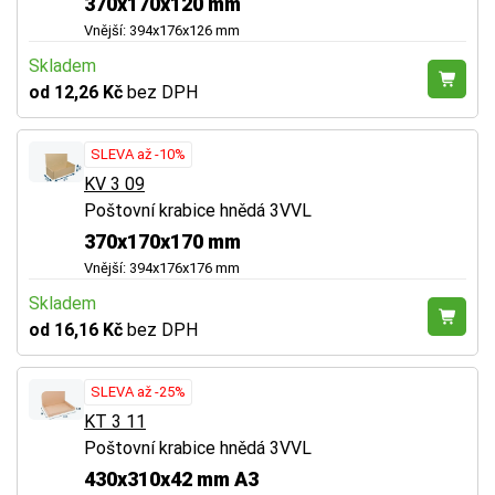
370x170x120 mm
Vnější: 394x176x126 mm
Skladem
od 12,26 Kč
bez DPH
SLEVA až -10%
KV 3 09
Poštovní krabice hnědá 3VVL
370x170x170 mm
Vnější: 394x176x176 mm
Skladem
od 16,16 Kč
bez DPH
SLEVA až -25%
KT 3 11
Poštovní krabice hnědá 3VVL
430x310x42 mm A3