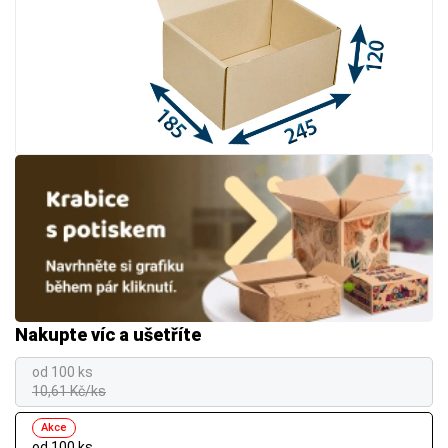
Nakupte víc a ušetříte
od 100 ks
10,61 Kč/ks
Akce
od 100 ks