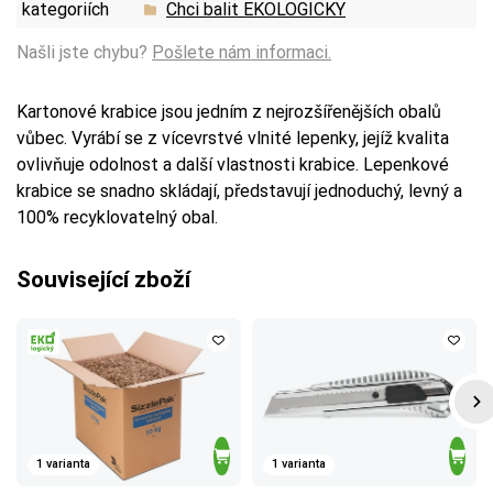
kategoriích
Chci balit EKOLOGICKY
Našli jste chybu?
Pošlete nám informaci.
Kartonové krabice jsou jedním z nejrozšířenějších obalů
vůbec. Vyrábí se z vícevrstvé vlnité lepenky, jejíž kvalita
ovlivňuje odolnost a další vlastnosti krabice. Lepenkové
krabice se snadno skládají, představují jednoduchý, levný a
100% recyklovatelný obal.
Související zboží
1 varianta
1 varianta