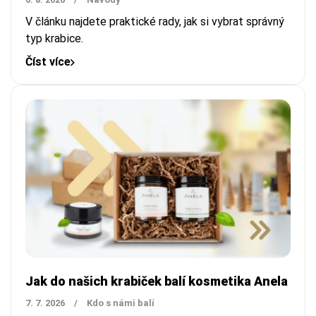
V článku najdete praktické rady, jak si vybrat správný
typ krabice.
Číst více
Jak do našich krabiček balí kosmetika Anela
7. 7. 2026
/
Kdo s námi balí