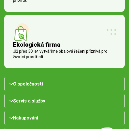
priorita.
Ekologická firma
Již přes 30 let vytváříme obalová řešení příznivá pro
životní prostředí.
O společnosti
Servis a služby
Nakupování