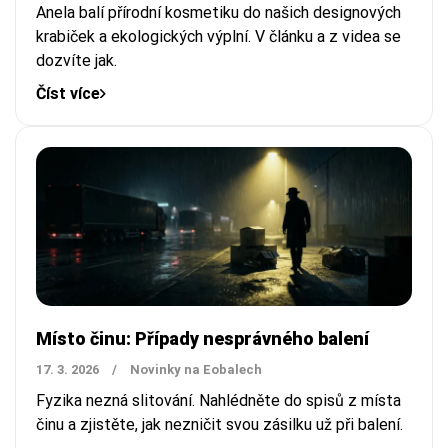
Anela balí přírodní kosmetiku do našich designových
krabiček a ekologických výplní. V článku a z videa se
dozvíte jak.
Číst více
Místo činu: Případy nesprávného balení
17. 3. 2026
/
Novinky na Eobalech
Fyzika nezná slitování. Nahlédněte do spisů z místa
činu a zjistěte, jak nezničit svou zásilku už při balení.