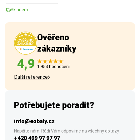
Skladem
Ověřeno
zákazníky
4,9
1 953 hodnocení
Další reference
Potřebujete poradit?
info@eobaly.cz
Napište nám. Rádi Vám odpovíme na všechny dotazy.
+420 499 97 97 97