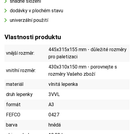
snadné složení
dodávky v plochém stavu
univerzální použití
Vlastnosti produktu
445x315x155 mm - důležité rozměry
vnější rozměr:
pro paletizaci
430x310x150 mm - porovnejte s
vnitřní rozměr:
rozměry Vašeho zboží
materiál
vlnitá lepenka
druh lepenky
3VVL
formát
A3
FEFCO
0427
barva
hnědá