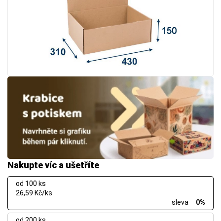
Nakupte víc a ušetříte
od 100 ks
26,59 Kč/ks
sleva
0%
od 200 ks