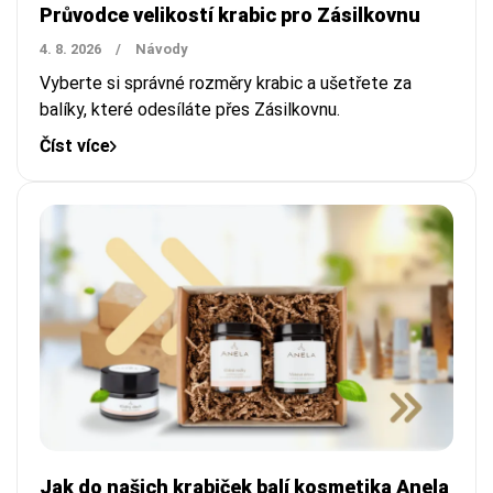
Průvodce velikostí krabic pro Zásilkovnu
4. 8. 2026
/
Návody
Vyberte si správné rozměry krabic a ušetřete za
balíky, které odesíláte přes Zásilkovnu.
Číst více
Jak do našich krabiček balí kosmetika Anela