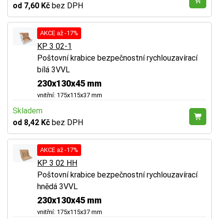
od 7,60 Kč
bez DPH
AKCE až -17%
KP 3 02-1
Poštovní krabice bezpečnostní rychlouzavírací
bílá 3VVL
230x130x45 mm
vnitřní: 175x115x37 mm
Skladem
od 8,42 Kč
bez DPH
AKCE až -17%
KP 3 02 HH
Poštovní krabice bezpečnostní rychlouzavírací
hnědá 3VVL
230x130x45 mm
vnitřní: 175x115x37 mm