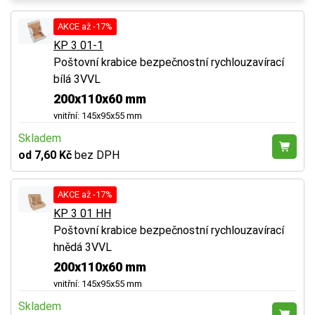
AKCE až -17%
KP 3 01-1
Poštovní krabice bezpečnostní rychlouzavírací
bílá 3VVL
200x110x60 mm
vnitřní: 145x95x55 mm
Skladem
od 7,60 Kč
bez DPH
AKCE až -17%
KP 3 01 HH
Poštovní krabice bezpečnostní rychlouzavírací
hnědá 3VVL
200x110x60 mm
vnitřní: 145x95x55 mm
Skladem