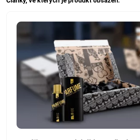
Články, ve kterých je produkt obsažen: