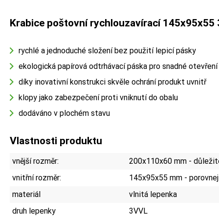
Krabice poštovní rychlouzavírací 145x95x55
rychlé a jednoduché složení bez použití lepicí pásky
ekologická papírová odtrhávací páska pro snadné otevření
díky inovativní konstrukci skvěle ochrání produkt uvnitř
klopy jako zabezpečení proti vniknutí do obalu
dodáváno v plochém stavu
Vlastnosti produktu
vnější rozměr:
200x110x60 mm - důležité
vnitřní rozměr:
145x95x55 mm - porovnej
materiál
vlnitá lepenka
druh lepenky
3VVL