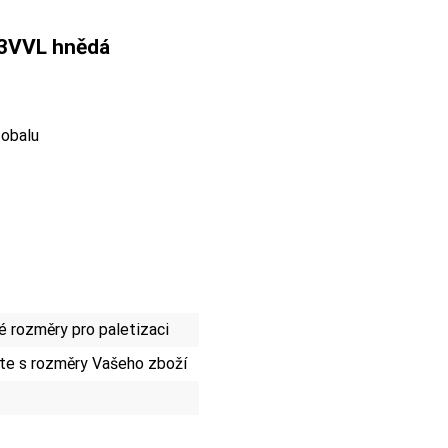
 3VVL hnědá
 obalu
 rozměry pro paletizaci
te s rozměry Vašeho zboží