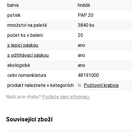
barva
hnědá
potisk
PAP 20
množství na paletě
3840 ks
počet ks v balení
20
s lepicí páskou
ano
s odtrhávací páskou
ano
ekologické
ano
celní nomenklatura
48191000
produkt naleznete v kategoriích
Poštovní krabice
Našli jste chybu?
Pošlete nám informaci.
Související zboží