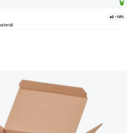
až -10%
materiál