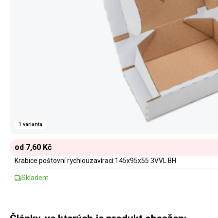
1 varianta
od 7,60 Kč
Krabice poštovní rychlouzavírací 145x95x55 3VVL BH
Skladem