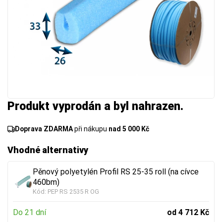
Produkt vyprodán a byl nahrazen.
Doprava ZDARMA
při nákupu
nad 5 000 Kč
Vhodné alternativy
Pěnový polyetylén Profil RS 25-35 roll (na cívce
460bm)
Kód:
PEP RS 2535 R OG
Do 21 dní
od 4 712 Kč