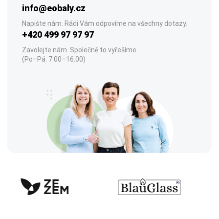
info@eobaly.cz
Napište nám. Rádi Vám odpovíme na všechny dotazy.
+420 499 97 97 97
Zavolejte nám. Společně to vyřešíme.
(Po–Pá: 7:00–16:00)