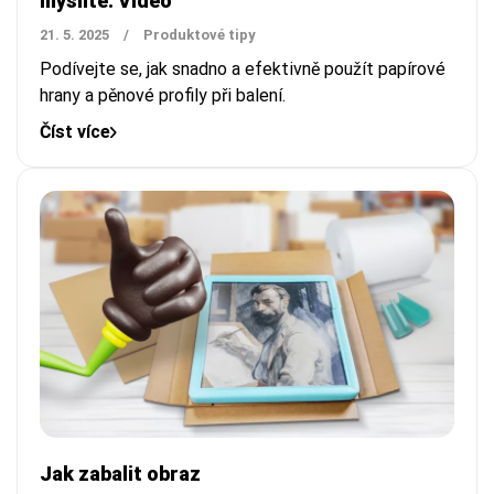
myslíte. Video
21. 5. 2025
/
Produktové tipy
Podívejte se, jak snadno a efektivně použít papírové
hrany a pěnové profily při balení.
Číst více
Jak zabalit obraz