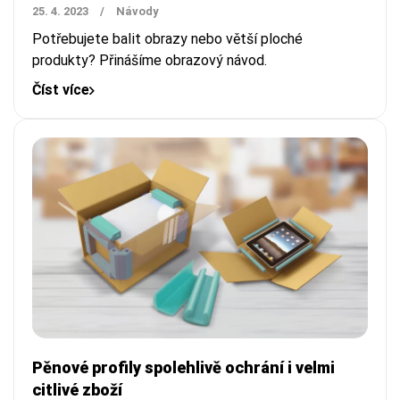
25. 4. 2023
/
Návody
Potřebujete balit obrazy nebo větší ploché
produkty? Přinášíme obrazový návod.
Číst více
Pěnové profily spolehlivě ochrání i velmi
citlivé zboží