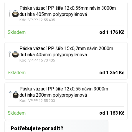
Páska vázací PP šíře 12x0,55mm návin 3000m
dutinka 405mm polypropylénová
Kód:
VP PP 12 55 405
Skladem
od 1 176 Kč
Páska vázací PP šíře 15x0,7mm návin 2000m
dutinka 405mm polypropylénová
Kód:
VP PP 15 70 405
Skladem
od 1 354 Kč
Páska vázací PP šíře 12x0,55 návin 3000m
dutinka 200mm polypropylenová
Kód:
VP PP 12 55 200
Skladem
od 1 163 Kč
Potřebujete poradit?