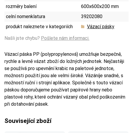
rozměry balení
600x600x200 mm
celní nomenklatura
39202080
produkt naleznete v kategoriích
Vázací pásky
Našli jste chybu?
Pošlete nám informaci.
Vázací páska PP (polypropylenová) umožňuje bezpečně,
rychle a levně vázat zboží do ložných jednotek. Nejčastěji
se používá pro upevnění krabic na paletové jednotce,
možnosti použití jsou ale velmi široké. Vázáníje snadné, s
možností ruční i strojní aplikace. Společně s touto vázací
páskou doporučujeme používat papírové hrany nebo
plastové rohy, které ochrání vázaný obal před poškozením
při dotahování pásek.
Související zboží