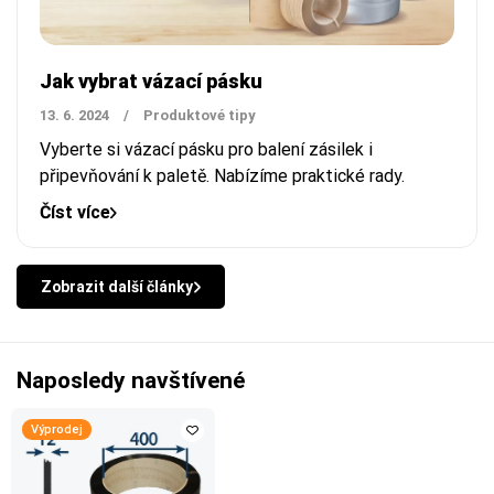
Jak vybrat vázací pásku
13. 6. 2024
/
Produktové tipy
Vyberte si vázací pásku pro balení zásilek i
připevňování k paletě. Nabízíme praktické rady.
Číst více
Zobrazit další články
Naposledy navštívené
Výprodej