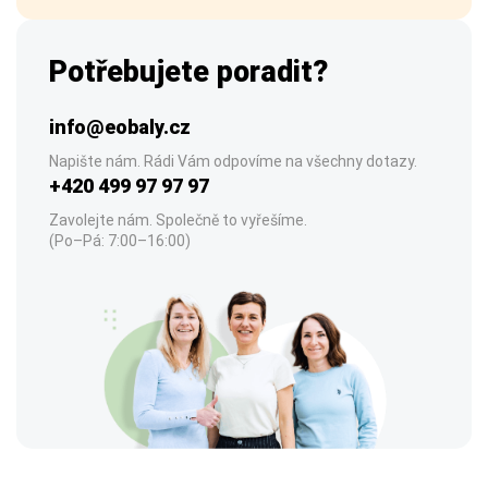
Potřebujete poradit?
info@eobaly.cz
Napište nám. Rádi Vám odpovíme na všechny dotazy.
+420 499 97 97 97
Zavolejte nám. Společně to vyřešíme.
(Po–Pá: 7:00–16:00)