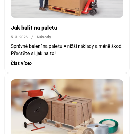
Jak balit na paletu
5. 3. 2026
/
Návody
Správné balení na paletu = nižší náklady a méně škod.
Přečtěte si, jak na to!
Číst více